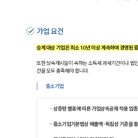
가업 요건
승계 대상 기업은 최소 10년 이상 계속하여 경영된
또한 상속개시일이 속하는 소득세 과세기간이나 법인세
건을 모두 충족해야 합니다. 
중소기업
· 상증령 별표에 따른 가업상속공제 적용 업종
· 중소기업기본법상 매출액·독립성 기준을 충