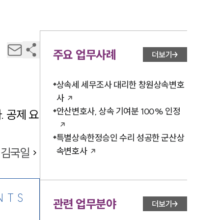
주요 업무사례
더보기
상속세 세무조사 대리한 창원상속변호
사
안산변호사, 상속 기여분 100% 인정
 공제 요
특별상속한정승인 수리 성공한 군산상
김국일
속변호사
NTS
관련 업무분야
더보기