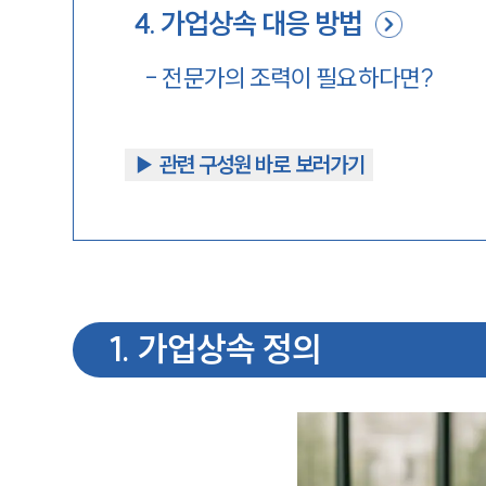
4
.
가업상속 대응 방법
-
전문가의 조력이 필요하다면?
▶︎ 관련 구성원 바로 보러가기
1
.
가업상속 정의