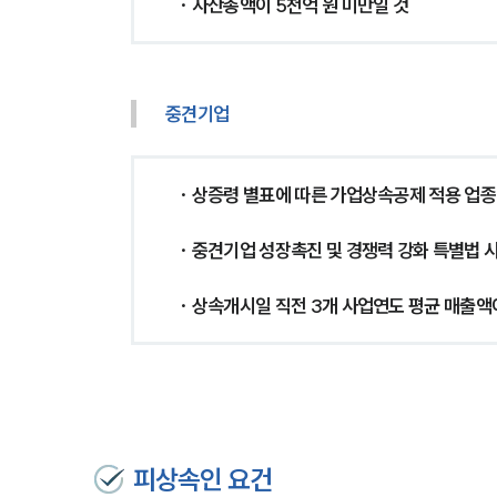
· 자산총액이 5천억 원 미만일 것
중견기업
· 상증령 별표에 따른 가업상속공제 적용 업종
· 중견기업 성장촉진 및 경쟁력 강화 특별법
· 상속개시일 직전 3개 사업연도 평균 매출액
피상속인 요건