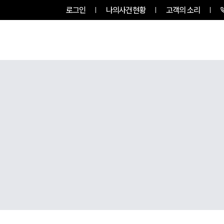
로그인
나의사건현황
고객의 소리
룹소개
업무사례
업무분야