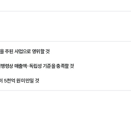
을 주된 사업으로 영위할 것
 시행령상 매출액·독립성 기준을 충족할 것
이 5천억 원 미만일 것