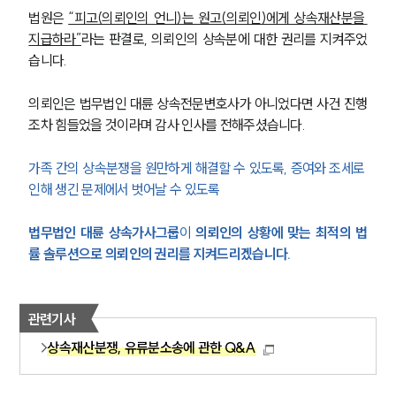
법원은 
“피고(의뢰인의 언니)는 원고(의뢰인)에게 상속재산분을 
지급하라”
라는 판결로, 의뢰인의 상속분에 대한 권리를 지켜주었
습니다.
의뢰인은 법무법인 대륜 상속전문변호사가 아니었다면 사건 진행
조차 힘들었을 것이라며 감사 인사를 전해주셨습니다.
가족 간의 상속분쟁을 원만하게 해결할 수 있도록, 증여와 조세로 
인해 생긴 문제에서 벗어날 수 있도록
법무법인 대륜 상속가사그룹
이 
의뢰인의 상황에 맞는 최적의 법
률 솔루션으로 의뢰인의 권리를 지켜드리겠습니다.
관련기사
상속재산분쟁, 유류분소송에 관한 Q&A