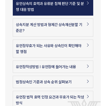
유언상속의 효력과 유류분 침해 판단 기준 및 분
쟁 대응 방법
상속지분 계산 방법과 형제간 상속재산분할 기
준은?
유언장무효가 되는 사유와 상속인이 확인해야
할 쟁점
유언장작성방법 | 유언장에 들어가는 내용
법정상속인 기준과 상속 순위 살펴보기
유언장 법적 효력 인정 요건과 무효가 되는 작성
방식