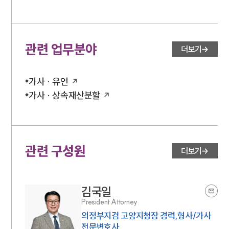
세미나
대륜법률상담예약
관련 업무분야
더보기
대륜법률상담예약
가사 · 유언
가사 · 상속재산분할
관련 구성원
더보기
김국일
President Attorney
의정부지검 고양지청장 경력,형사/가사
전문변호사