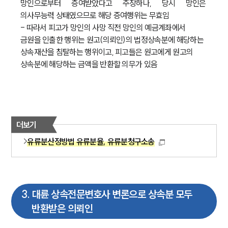
망인으로부터 증여받았다고 주장하나, 당시 망인은 
의사무능력 상태였으므로 해당 증여행위는 무효임
- 따라서 피고가 망인의 사망 직전 망인의 예금계좌에서 
금원을 인출한 행위는 원고(의뢰인)의 법정상속분에 해당하는 
상속재산을 침탈하는 행위이고, 피고들은 원고에게 원고의 
상속분에 해당하는 금액을 반환할 의무가 있음
더보기
유류분산정방법 유류분율, 유류분청구소송
3
.
대륜 상속전문변호사 변론으로 상속분 모두
반환받은 의뢰인