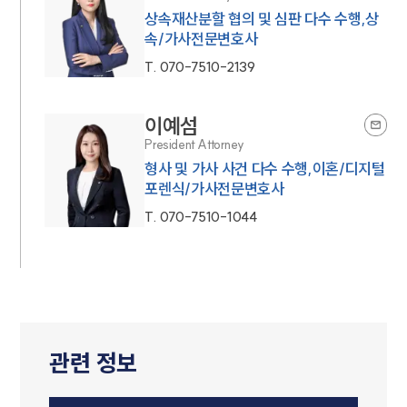
상속재산분할 협의 및 심판 다수 수행,상
속/가사전문변호사
T.
070-7510-2139
이예섬
President Attorney
형사 및 가사 사건 다수 수행,이혼/디지털
포렌식/가사전문변호사
T.
070-7510-1044
관련 정보