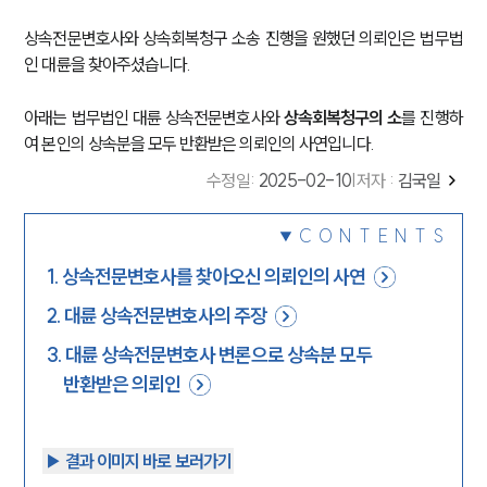
상속전문변호사와 상속회복청구 소송 진행을 원했던 의뢰인은 법무법
인 대륜을 찾아주셨습니다.
아래는 법무법인 대륜 상속전문변호사와
상속회복청구의 소
를 진행하
여 본인의 상속분을 모두 반환받은 의뢰인의 사연입니다.
수정일
:
2025-02-10
|
저자 :
김국일
CONTENTS
1
.
상속전문변호사를 찾아오신 의뢰인의 사연
2
.
대륜 상속전문변호사의 주장
3
.
대륜 상속전문변호사 변론으로 상속분 모두
반환받은 의뢰인
▶︎ 결과 이미지 바로 보러가기