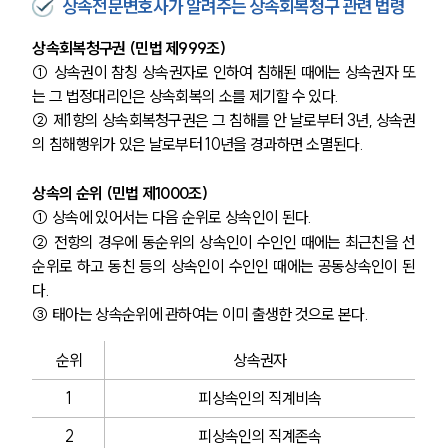
상속전문변호사가 알려주는 상속회복청구 관련 법령
상속회복청구권 (민법 제999조)
① 상속권이 참칭 상속권자로 인하여 침해된 때에는 상속권자 또
는 그 법정대리인은 상속회복의 소를 제기할 수 있다.
② 제1항의 상속회복청구권은 그 침해를 안 날로부터 3년, 상속권
의 침해행위가 있은 날로부터 10년을 경과하면 소멸된다.
상속의 순위 (민법 제1000조)
① 상속에 있어서는 다음 순위로 상속인이 된다.
② 전항의 경우에 동순위의 상속인이 수인인 때에는 최근친을 선
순위로 하고 동친 등의 상속인이 수인인 때에는 공동상속인이 된
다.
③ 태아는 상속순위에 관하여는 이미 출생한 것으로 본다.
순위
상속권자
1
피상속인의 직계비속
2
피상속인의 직계존속