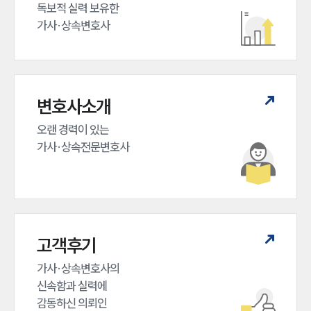
독보적 실력 보유한

가사·상속변호사
변호사소개
오랜 경력이 있는 

가사·상속전문변호사
고객후기
가사·상속변호사의

신속함과 실력에

감동하신 의뢰인