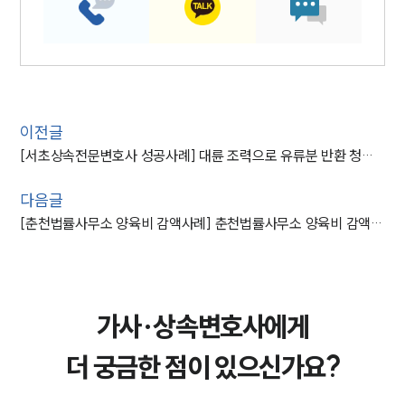
이전글
[서초상속전문변호사 성공사례] 대륜 조력으로 유류분 반환 청구소송 승소
다음글
[춘천법률사무소 양육비 감액사례] 춘천법률사무소 양육비 감액선고
가사·상속변호사에게
더 궁금한 점이 있으신가요?