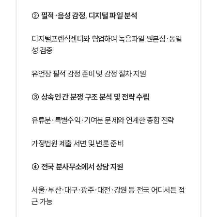
② 필적·음성 감정, 디지털 파일 분석
디지털포렌식센터와 협업하여 녹음파일 원본성·동일
성 검증
유언장 필적 감정 준비 및 감정 절차 지원
③ 상속인 간 분쟁 구조 분석 및 전략 수립
유류분·특별수익·기여분 문제와 연계한 종합 전략
가정법원 제출 서면 및 변론 준비
④ 전국 분사무소에서 상담 지원
서울·부산·대구·광주·대전·강원 등 전국 어디서든 접
근 가능