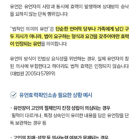
유언은 유언자의 사망과 동시에 효력이 발생하며 상대방의 승낙
을 요하지 않는 단독 행위입니다. 
“법적인 의미의 유언”은 
단순한 언어적 당부나 가족에게 남긴 구
두 지시가 아니라, 법이 요구하는 형식과 요건을 갖추어야만 효력
이 인정되는 유언
을 의미합니다. 
유언의 방식이 민법상 요식성을 위반하는 경우, 실제 유언자의 참
된 의사에 부합한다고 하더라도 법적 효력은 인정되지 않습니다
(대법원 2005다57899).
유언효력확인소송 필요한 상황 예시
· 유언장이 고인의 필체인지 진정 성립이 의심되는 경우
:필적이 다르거나, 특정 상속인이 유리한 내용을 담은 유언장을 단
독 보관하는 경우 등
· 고인의 치매·섬망 등 의사능력 여부가 문제되는 경우