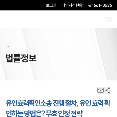
로그인
나의사건현황
1661-8536
법률정보
유언효력확인소송 진행 절차, 유언 효력 확
인하는 방법은? 무효 인정 전략