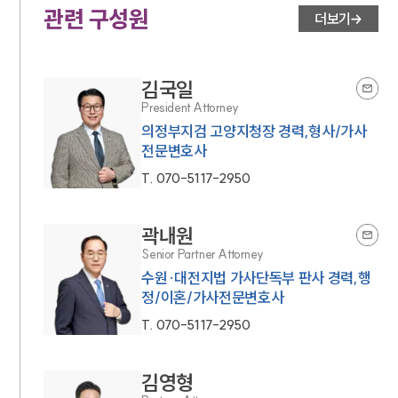
관련 구성원
더보기
김국일
President Attorney
의정부지검 고양지청장 경력,형사/가사
전문변호사
T.
070-5117-2950
곽내원
Senior Partner Attorney
수원·대전지법 가사단독부 판사 경력,행
정/이혼/가사전문변호사
T.
070-5117-2950
김영형