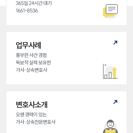
365일 24시간 대기

1661-8536
업무사례
풍부한 사건 경험

독보적 실력 보유한

가사·상속변호사
변호사소개
오랜 경력이 있는 

가사·상속전문변호사