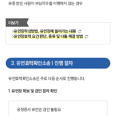
유증 받은 사람이 부담의무를 이행하지 않는 경우
더보기
유언장작성방법, 유언장에 들어가는 내용
유언장효력 요건 판단, 종류 및 다툼 해결 방법
3
.
유언효력확인소송 | 진행 절차
유언효력확인소송은 주로 다음 순서로 진행됩니다.
1. 유언장 확보 및 검인 절차 확인
공정증서 유언은 검인 불필요