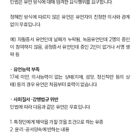
민법은 유언 방식에 대해 엄격한 요식행위를 요구합니다.
정해진 방식에 따르지 않은 유언은 유언자의 진정한 의사와 관계
없이 무효입니다.
예) 자필증서 유언인데 날짜가 누락됨, 녹음유언인데 2명의 증인
이 참여하지 않음, 공정증서 유언인데 증인 2인이 없거나 서명 생
략 등
· 유언능력 부족
17세 미만, 의사능력이 없는 상태(치매, 섬망, 정신착란 등의 상
태) 등의 경우 유언은 처음부터 효력이 없습니다.
· 사회질서·강행법규 위반
민법에 따라 다음과 같은 유언은 무효입니다.
1. 특정인에게 해악을 가할 것을 조건으로 하는 유증
2. 윤리·공서양속에 반하는 내용