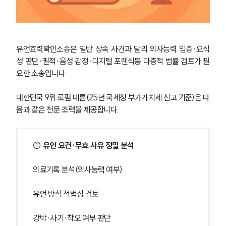
유언효력확인소송은 일반 상속 사건과 달리 의사능력 입증·요식
성 판단·필적·음성 감정·디지털 포렌식등 다층적 법률 검토가 필
요한 소송입니다. 
대한민국 9위 로펌 대륜(25년 국세청 부가가치세 신고 기준)은 다
음과 같은 전문 조력을 제공합니다.
① 유언 요건·무효 사유 정밀 분석
의료기록 분석(의사능력 여부)
유언 방식 적법성 검토
강박·사기·착오 여부 판단