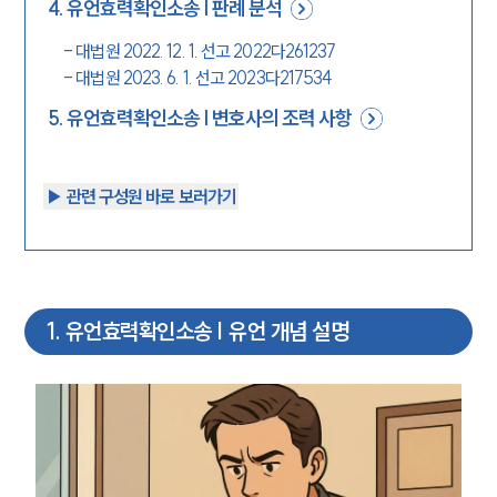
4
.
유언효력확인소송 | 판례 분석
-
대법원 2022. 12. 1. 선고 2022다261237
-
대법원 2023. 6. 1. 선고 2023다217534
5
.
유언효력확인소송 | 변호사의 조력 사항
▶︎ 관련 구성원 바로 보러가기
1
.
유언효력확인소송 | 유언 개념 설명