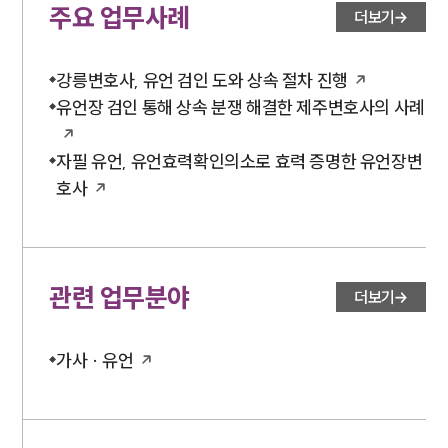
주요 업무사례
더보기
강릉변호사, 유언 검인 도와 상속 절차 진행
유언장 검인 통해 상속 분쟁 해결한 제주변호사의 사례
자필 유언, 유언효력확인의소로 효력 증명한 유언장변
호사
관련 업무분야
더보기
가사 · 유언