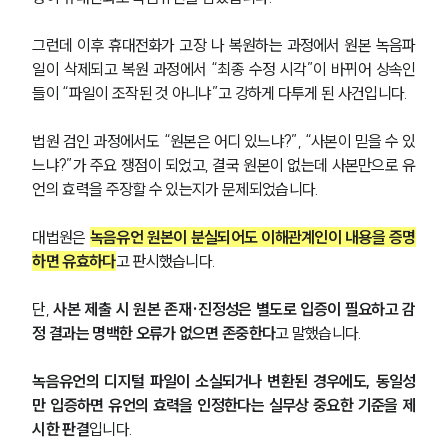
그런데 이후 휴대전화가 고장 나 복원하는 과정에서 원본 녹음파
일이 삭제되고 복원 과정에서 “최종 수정 시각”이 바뀌어 상속인
들이 “파일이 조작된 것 아니냐”고 강하게 다투게 된 사건입니다.
법원 검인 과정에서도 “원본은 어디 있느냐?”, “사본이 믿을 수 있
느냐?”가 주요 쟁점이 되었고, 결국 원본이 없는데 사본만으로 유
언의 효력을 주장할 수 있는지가 문제되었습니다.
대법원은 
녹음유언 원본이 분실되어도 이해관계인이 내용을 증명
하면 유효하다
고 판시했습니다.
단, 
사본 제출 시 원본 존재·진정성은 별도로 입증이 필요하고 감
정 결과는 명백한 오류가 없으면 존중한다
고 말했습니다.
녹음유언의 디지털 파일이 소실되거나 변환된 경우에도, 동일성
만 입증하면 유언의 효력을 인정한다는 실무상 중요한 기준을 제
시한 판결
입니다.