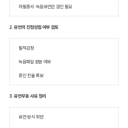
자필증서·녹음유언은 검인 필요
2. 유언의 진정성립 여부 검토
필적감정
녹음파일 원본 여부
증인 진술 확보
3. 유언무효 사유 정리
유언 방식 위반