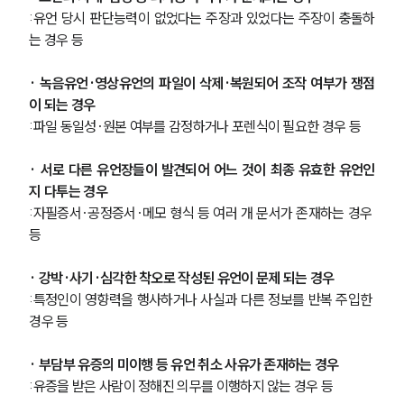
:유언 당시 판단능력이 없었다는 주장과 있었다는 주장이 충돌하
는 경우 등
· 녹음유언·영상유언의 파일이 삭제·복원되어 조작 여부가 쟁점
이 되는 경우
:파일 동일성·원본 여부를 감정하거나 포렌식이 필요한 경우 등
· 서로 다른 유언장들이 발견되어 어느 것이 최종 유효한 유언인
지 다투는 경우
:자필증서·공정증서·메모 형식 등 여러 개 문서가 존재하는 경우 
등
· 강박·사기·심각한 착오로 작성된 유언이 문제 되는 경우
:특정인이 영향력을 행사하거나 사실과 다른 정보를 반복 주입한 
경우 등
· 부담부 유증의 미이행 등 유언 취소 사유가 존재하는 경우
:유증을 받은 사람이 정해진 의무를 이행하지 않는 경우 등