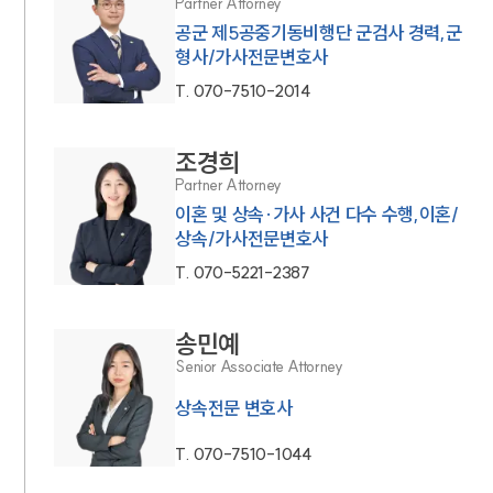
Partner Attorney
공군 제5공중기동비행단 군검사 경력,군
형사/가사전문변호사
T.
070-7510-2014
조경희
Partner Attorney
이혼 및 상속·가사 사건 다수 수행,이혼/
상속/가사전문변호사
T.
070-5221-2387
송민예
Senior Associate Attorney
상속전문 변호사
T.
070-7510-1044