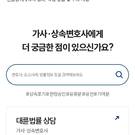
가사·상속변호사에게
더 궁금한 점이 있으신가요?
#
상속포기
#
한정승인
#
유류분
#
유언
#
기여분
대륜법률 상담
가사·상속변호사
