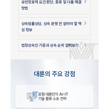
유언장효력 요건 판단, 종류 및 다툼 해결
방법
상속법률상담, 상속 분쟁 전 알아야 할 핵
심 정보
법정상속인 기준과 상속 순위 살펴보기
대륜의 주요 강점
로펌 대륜만의
AI·IT
기술 활용 소송 전략