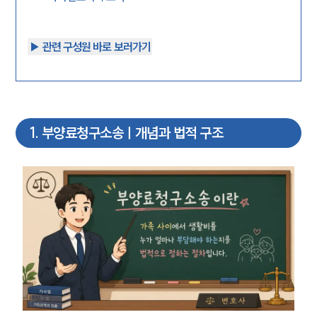
▶︎ 관련 구성원 바로 보러가기
1
.
부양료청구소송ㅣ개념과 법적 구조