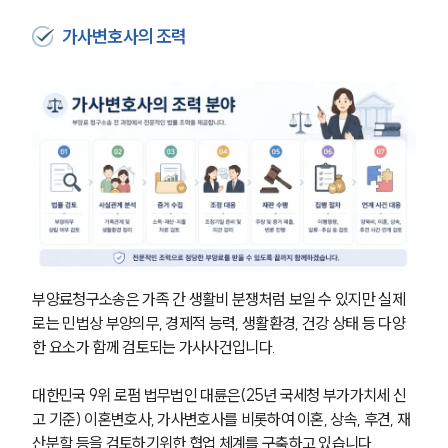
가사변호사의 조력
부양료청구소송은 가족 간 생활비 분쟁처럼 보일 수 있지만 실제
로는 민법상 부양의무, 경제적 능력, 생활환경, 건강 상태 등 다양
한 요소가 함께 검토되는 가사사건입니다.
대한민국 9위 로펌 법무법인 대륜은(25년 국세청 부가가치세 신
고 기준) 이혼변호사, 가사변호사를 비롯하여 이혼, 상속, 후견, 재
산분할 등을 검토하기위한 협업 체계를 구축하고 있습니다. 