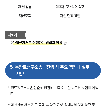
채권 압류
제3채무자 상대 집행
재산조회
재산 현황 확인
더보기
가압류가처분 신청하는 방법과 이유
5
.
부양료청구소송ㅣ진행 시 주요 쟁점과 실무
포인트
부양료청구소송은 단순히 생활비 부족 여부만 다투는 사건이 아닙
니다.
실제 소송에서는 지급 금액, 부양 필요성, 상대방의 경제 능력 등