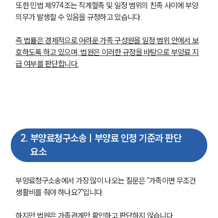
또한 민법 제974조는 직계혈족 및 일정 범위의 친족 사이에 부양
의무가 발생할 수 있음을 규정하고 있습니다.
즉 법률은 경제적으로 어려운 가족 구성원을 일정 범위 안에서 보
호하도록 하고 있으며, 법원은 이러한 규정을 바탕으로 부양료 지
급 여부를 판단합니다.
2
.
부양료청구소송ㅣ부양료 인정 기준과 판단
요소
부양료청구소송에서 가장 많이 나오는 질문은 "가족이면 무조건 
생활비를 줘야 하나요?"입니다.
하지만 법원은 가족관계만 확인하고 판단하지 않습니다. 