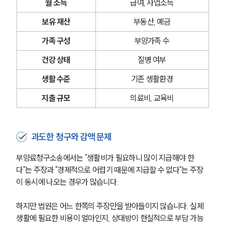
월 소득
급여, 사업소득
보유 재산
부동산, 예금
가족 구성
부양가족 수
건강 상태
질병 여부
생활 수준
기존 생활환경
지출 규모
의료비, 교육비
과도한 청구와 감액 문제
부양료청구소송에서는 "생활비가 필요하니 많이 지급해야 한
다"는 주장과 "경제적으로 어렵기 때문에 지급할 수 없다"는 주장
이 동시에 나오는 경우가 많습니다.
하지만 법원은 어느 한쪽의 주장만을 받아들이지 않습니다. 실제 
생활에 필요한 비용이 얼마인지, 상대방이 현실적으로 부담 가능