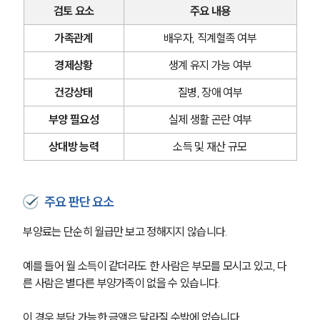
검토 요소
주요 내용
가족관계
배우자, 직계혈족 여부
경제상황
생계 유지 가능 여부
건강상태
질병, 장애 여부
부양 필요성
실제 생활 곤란 여부
상대방 능력
소득 및 재산 규모
주요 판단 요소
부양료는 단순히 월급만 보고 정해지지 않습니다.
예를 들어 월 소득이 같더라도 한 사람은 부모를 모시고 있고, 다
른 사람은 별다른 부양가족이 없을 수 있습니다. 
이 경우 부담 가능한 금액은 달라질 수밖에 없습니다.