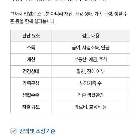
그래서 법원은 소득뿐 아니라 재산, 건강 상태, 가족 구성, 생활 수
준 등을 함께 살펴봅니다.
판단 요소
검토 내용
소득
급여, 사업소득, 연금
재산
부동산, 예금, 주식
건강상태
질병, 장애 여부
가족구성
부양가족 수
생활수준
기존 생활환경
지출 규모
의료비, 교육비 등
감액 및 조정 기준