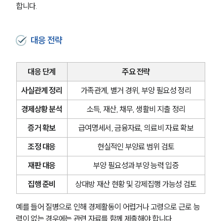
합니다.
대응 전략
대응 단계
주요 전략
사실관계 정리
가족관계, 별거 경위, 부양 필요성 정리
경제상황 분석
소득, 재산, 채무, 생활비 지출 정리
증거 확보
급여명세서, 금융자료, 의료비 자료 확보
조정 대응
현실적인 부양료 범위 검토
재판 대응
부양 필요성과 부양 능력 입증
집행 준비
상대방 재산 현황 및 강제집행 가능성 검토
예를 들어 질병으로 인해 경제활동이 어렵거나 고령으로 근로 능
력이 없는 경우에는 관련 자료를 함께 제출해야 합니다.