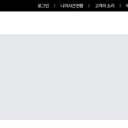
로그인
나의사건현황
고객의 소리
룹소개
업무사례
업무분야