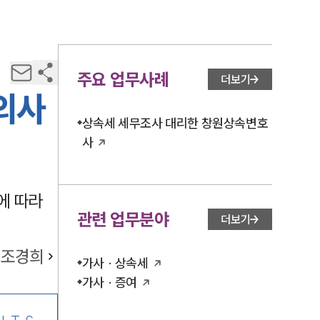
주요 업무사례
더보기
의사
상속세 세무조사 대리한 창원상속변호
사
에 따라
관련 업무분야
더보기
조경희
가사 · 상속세
가사 · 증여