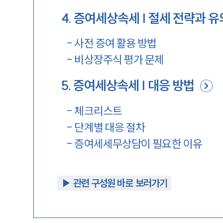
4
.
증여세상속세 | 절세 전략과 
-
사전 증여 활용 방법
-
비상장주식 평가 문제
5
.
증여세상속세 | 대응 방법
-
체크리스트
-
단계별 대응 절차
-
증여세세무상담이 필요한 이유
▶︎ 관련 구성원 바로 보러가기