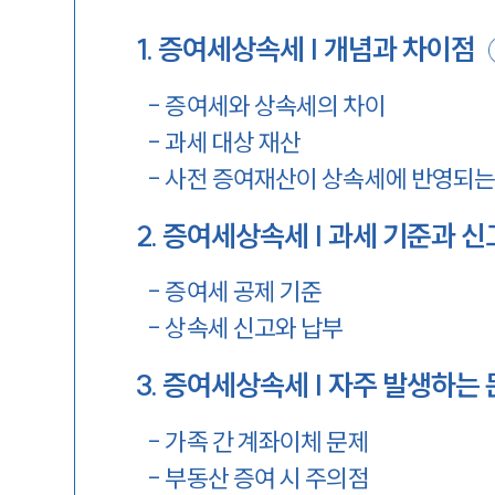
1
.
증여세상속세 | 개념과 차이점
-
증여세와 상속세의 차이
-
과세 대상 재산
-
사전 증여재산이 상속세에 반영되는
2
.
증여세상속세 | 과세 기준과 신
-
증여세 공제 기준
-
상속세 신고와 납부
3
.
증여세상속세 | 자주 발생하는
-
가족 간 계좌이체 문제
-
부동산 증여 시 주의점