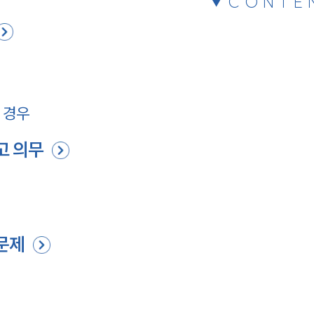
CONTE
 경우
고 의무
 문제