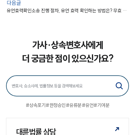
다음글
유언효력확인소송 진행 절차, 유언 효력 확인하는 방법은? 무효 인정 전략
가사·상속변호사에게
더 궁금한 점이 있으신가요?
#
상속포기
#
한정승인
#
유류분
#
유언
#
기여분
대륜법률 상담