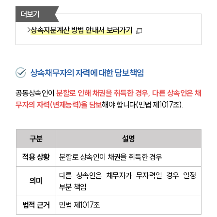
더보기
상속지분계산 방법 안내서 보러가기
상속채무자의 자력에 대한 담보책임
공동상속인이 
분할로 인해 채권을 취득한 경우, 다른 상속인은 채
무자의 자력(변제능력)을 담보
해야 합니다(민법 제1017조).
구분
설명
적용 상황
분할로 상속인이 채권을 취득한 경우
다른 상속인은 채무자가 무자력일 경우 일정 
의미
부분 책임
법적 근거
민법 제1017조