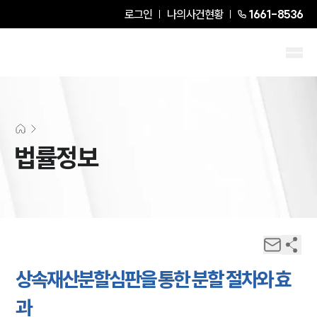
로그인
나의사건현황
1661-8536
법률정보
상속재산분할심판을 통한 분할 절차와 효
과