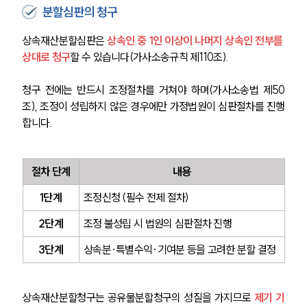
분할심판의 청구
상속재산분할심판은
 상속인 중 1인 이상이 나머지 상속인 전부를 
상대로 청구
할 수 있습니다(가사소송규칙 제110조).
청구 전에는 반드시 조정절차를 거쳐야 하며(가사소송법 제50
조), 조정이 성립하지 않은 경우에만 가정법원이 심판절차를 진행
합니다.
절차 단계
내용
1단계
조정신청 (필수 전제 절차)
2단계
조정 불성립 시 법원의 심판절차 진행
3단계
상속분·특별수익·기여분 등을 고려한 분할 결정
상속재산분할청구는 공유물분할청구의 성질을 가지므로 
제기 기