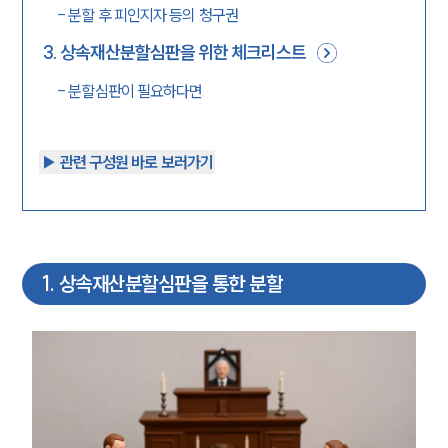
-
분할 후 피인지자 등의 청구권
3
.
상속재산분할심판을 위한 체크리스트
-
분할심판이 필요하다면
▶︎ 관련 구성원 바로 보러가기
1
.
상속재산분할심판을 통한 분할