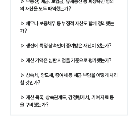
▷ 부동산, 예금, 보험금, 유체동산 등 피상속인 명의
의 재산을 모두 파악했는가?
▷ 채무나 보증채무 등 부정적 재산도 함께 정리했는
가?
▷ 생전에 특정 상속인이 증여받은 재산이 있는가?
▷ 재산 가액은 심판 시점을 기준으로 평가했는가?
▷ 상속세, 양도세, 증여세 등 세금 부담을 어떻게 처리
할 것인가?
▷ 재산 목록, 상속관계도, 감정평가서, 기여 자료 등
을 구비했는가?