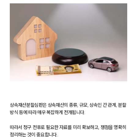
언론보도
공지사항
법률 블로그
법률서식
뉴스레터/브로슈어
세미나
대륜법률상담예약
대륜법률상담예약
상속재산분할심판은 상속재산의 종류, 규모, 상속인 간 관계, 분할 
방식 등에 따라 매우 복잡하게 전개됩니다.
따라서 청구 전후로 필요한 자료를 미리 확보하고, 쟁점을 명확히 
정리하는 것이 중요합니다. 