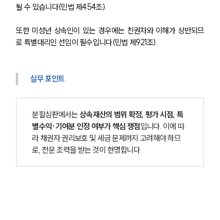
될 수 있습니다(민법 제454조).
또한 미성년 상속인이 있는 경우에는 친권자와 이해가 상반되므
로 특별대리인 선임이 필수입니다(민법 제921조).
실무 포인트
분할심판에서는 
상속재산의 범위 확정, 평가 시점, 특
별수익·기여분 인정 여부가 핵심 쟁점
입니다. 이에 따
라 채권자 권리보호 및 세금 문제까지 고려해야 하므
로, 전문 조력을 받는 것이 현명합니다