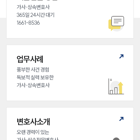
가사·상속변호사

365일 24시간 대기

1661-8536
업무사례
풍부한 사건 경험

독보적 실력 보유한

가사·상속변호사
변호사소개
오랜 경력이 있는 

가사·상속전문변호사