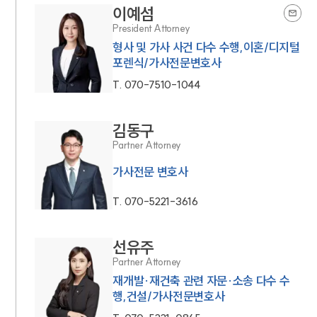
이예섬
President Attorney
형사 및 가사 사건 다수 수행,이혼/디지털
포렌식/가사전문변호사
T.
070-7510-1044
김동구
Partner Attorney
가사전문 변호사
T.
070-5221-3616
선유주
Partner Attorney
재개발·재건축 관련 자문·소송 다수 수
행,건설/가사전문변호사