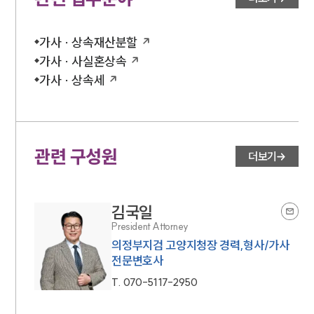
가사 · 상속재산분할
가사 · 사실혼상속
가사 · 상속세
관련 구성원
더보기
김국일
President Attorney
의정부지검 고양지청장 경력,형사/가사
전문변호사
T.
070-5117-2950