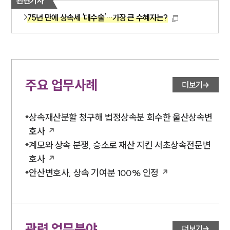
관련기사
75년 만에 상속세 ‘대수술’…가장 큰 수혜자는?
주요 업무사례
더보기
상속재산분할 청구해 법정상속분 회수한 울산상속변
호사
계모와 상속 분쟁, 승소로 재산 지킨 서초상속전문변
호사
안산변호사, 상속 기여분 100% 인정
관련 업무분야
더보기