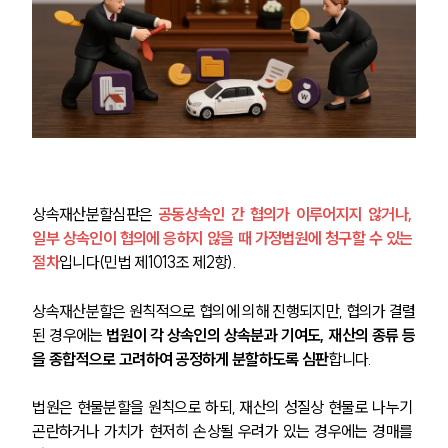
상속재산분할심판은 
공동상속인 간 협의가 이루어지지 않거나, 
일부 상속인이 협의에 응하지 않을 때 가정법원에 청구할 수 있는 
절차
입니다(민법 제1013조 제2항).
상속재산분할은 원칙적으로 협의에 의해 진행되지만, 협의가 결렬
된 경우에는 
법원이 각 상속인의 상속분과 기여도, 재산의 종류 등
을 종합적으로 고려하여 공정하게 분할하도록 심판
합니다.
법원은 현물분할을 원칙으로 하되, 재산의 성질상 현물로 나누기 
곤란하거나 가치가 현저히 손상될 우려가 있는 경우에는 경매를 