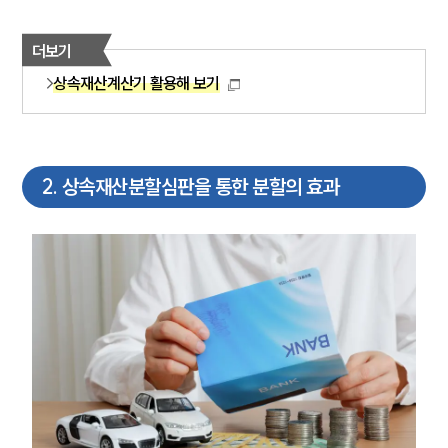
더보기
상속재산계산기 활용해 보기
2
.
상속재산분할심판을 통한 분할의 효과