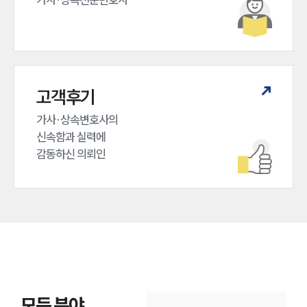
고객후기
가사·상속변호사의

신속함과 실력에

감동하신 의뢰인
모든 분야