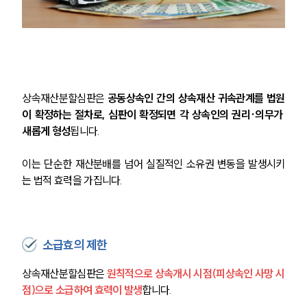
상속재산분할심판은 
공동상속인 간의 상속재산 귀속관계를 법원
이 확정하는 절차로, 심판이 확정되면 각 상속인의 권리·의무가 
새롭게 형성
됩니다.
이는 단순한 재산분배를 넘어 실질적인 소유권 변동을 발생시키
는 법적 효력을 가집니다.
소급효의 제한
상속재산분할심판은 
원칙적으로 상속개시 시점(피상속인 사망 시
점)으로 소급하여 효력이 발생
합니다.