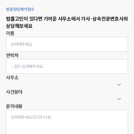
방문상담예약접수
법률고민이 있다면 가까운 사무소에서
가사·상속
전문변호사와
상담해보세요
이름
연락처
사무소
사건분야
문의내용