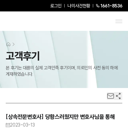
로그인
나의사건현황
1661-8536
고객후기
본 후기는 대륜의 실제 고객만족 후기이며, 의뢰인의 사전 동의 하에
게재하였습니다.
[상속전문변호사] 당황스러웠지만 변호사님을 통해
2023-03-13