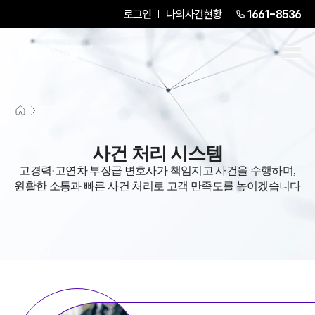
로그인
나의사건현황
1661-8536
사건 처리 시스템
고경력·고연차 부장급 변호사가 책임지고 사건을 수행하며,
원활한 소통과 빠른 사건 처리로 고객 만족도를 높이겠습니다