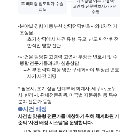
=
기초상담 이후 고경력·
후 베테랑 집도의가 수술 
고연차 전문변호사가 사건 
집도
수행
•
분야별 경험이 풍부한 상담전담변호사와 1차적 기
초상담
→
초기 상담에서 사건 유형, 규모, 난도 파악 후 전
반적인 방향 진단
•
사건을 담당할 고경력·고연차 부장급 변호사 및 수
행할 전문가들과 2차 심층상담
→
세부 전략과 대응 방안 구체화하여 부장급 변호
사가 사건 리딩
* 필요시, 초기 상담 단계부터 회계사, 세무사, 노무
사, 변리사, 관세전문위원, 미국법 자문위원 등 특수
분야 전문가 동행
사건 배정
사건별 맞춤형 전문가를 매칭하기 위해 체계화된 기
준의 '사건 배정 시스템'을 운영합니다.
사건 유형 및 세부 분야별 전문변호사로 구성된 담