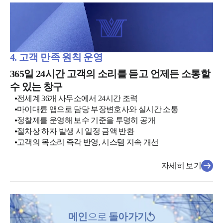
4. 고객 만족 원칙 운영
365일 24시간 고객의 소리를 듣고 언제든 소통할
수 있는 창구
전세계 36개 사무소에서 24시간 조력
마이대륜 앱으로 담당 부장변호사와 실시간 소통
정찰제를 운영해 보수 기준을 투명히 공개
절차상 하자 발생 시 일정 금액 반환
고객의 목소리 즉각 반영, 시스템 지속 개선
자세히 보기
메인
으로
돌아가기