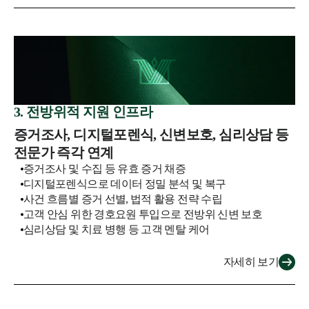
3. 전방위적 지원 인프라
증거조사, 디지털포렌식, 신변보호, 심리상담 등
전문가 즉각 연계
증거조사 및 수집 등 유효 증거 채증
디지털포렌식으로 데이터 정밀 분석 및 복구
사건 흐름별 증거 선별, 법적 활용 전략 수립
고객 안심 위한 경호요원 투입으로 전방위 신변 보호
심리상담 및 치료 병행 등 고객 멘탈 케어
자세히 보기