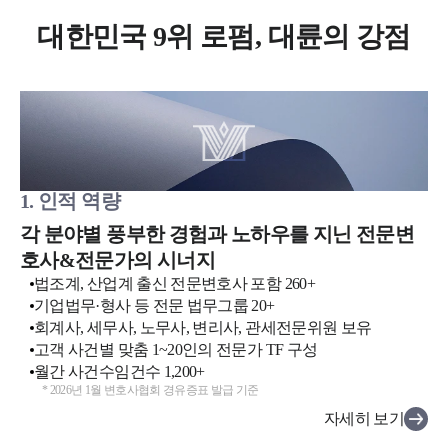
대한민국 9위 로펌, 대륜의 강점
1. 인적 역량
각 분야별 풍부한 경험과 노하우를 지닌 전문변
호사&전문가의 시너지
법조계, 산업계 출신 전문변호사 포함 260+
기업법무·형사 등 전문 법무그룹 20+
회계사, 세무사, 노무사, 변리사, 관세전문위원 보유
고객 사건별 맞춤 1~20인의 전문가 TF 구성
월간 사건수임건수 1,200+
*
2026년 1월 변호사협회 경유증표 발급 기준
자세히 보기