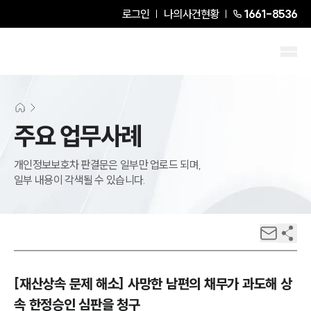
로그인
나의사건현황
1661-8536
주요 업무사례
개인정보보호차 판결문은 일부만 업로드 되며,
일부 내용이 각색될 수 있습니다.
[재산상속 문제 해소] 사망한 남편의 채무가 과도해 상
속 한정승인 심판을 청구