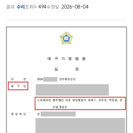
결과
수리
조회수
494
수정일:
2026-08-04