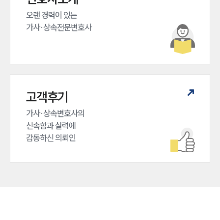
오랜 경력이 있는 

가사·상속전문변호사
고객후기
가사·상속변호사의

신속함과 실력에

감동하신 의뢰인