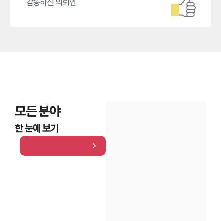
감동하신 의뢰인
모든 분야
한 눈에 보기