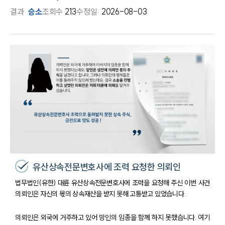
결과
승소
조회수
213
수정일:
2026-08-03
유산상속전문변호사에 조력 요청한 의뢰인
법무법인(유한) 대륜 유산상속전문변호사에 조력을 요청해 주신 이번 사건
의뢰인은 자신의 몫의 상속재산을 받지 못해 고통받고 있었습니다.
의뢰인은 외국에 거주하고 있어 망인의 임종을 함께 하지 못했습니다. 여기