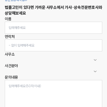
법률고민이 있다면 가까운 사무소에서
가사·상속
전문변호사와
상담해보세요
이름
연락처
사무소
사건분야
문의내용
인재채용