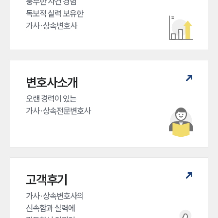
풍부한 사건 경험

대륜법률상담예약
독보적 실력 보유한

가사·상속변호사
변호사소개
오랜 경력이 있는 

가사·상속전문변호사
고객후기
가사·상속변호사의

신속함과 실력에
