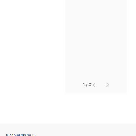
1
/
0
방문상담예약접수