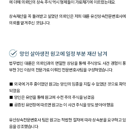
에 더해 의뢰인의 상속 주식 역시 형제들이 가로채기에 이르렀는데요.
상속재산을 꼭 돌려받고 싶었던 의뢰인은 저희 대륜 유산상속전문변호사에
의뢰를 맡겨주신 것입니다.
망인 살아생전 원고에 일정 부분 재산 남겨
법무법인 대륜은 의뢰인과의 면밀한 상담을 통해 주식양도 사건 경험이 풍
부한 3인 이상의 전문가로 이뤄진 전문변호사팀을 구성하였습니다.
■ 외국에 거주 중이었던 원고는 망인의 임종을 지킬 수 없었던 것으로 파악
되었음
■ 망인은 유언을 통해 원고에 수천 주의 주식을 남겼음
■ 공증된 유언장에 따르면 원고는 이 사건 주식을 양도 받아야 했음
유산상속전문변호사 팀은 원고는 적법한 절차에 따라 상속분을 요구하고 있
음을 강조했습니다.