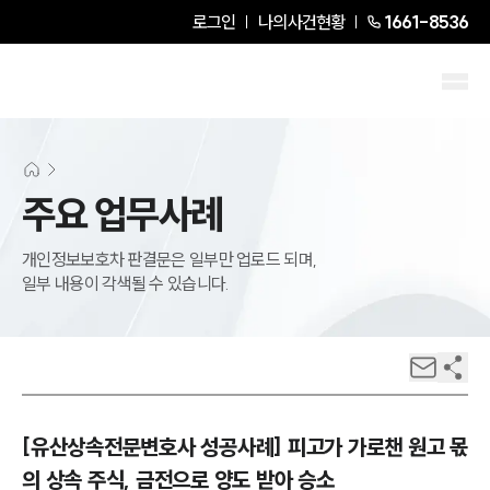
로그인
나의사건현황
1661-8536
주요 업무사례
개인정보보호차 판결문은 일부만 업로드 되며,
일부 내용이 각색될 수 있습니다.
[유산상속전문변호사 성공사례] 피고가 가로챈 원고 몫
의 상속 주식, 금전으로 양도 받아 승소