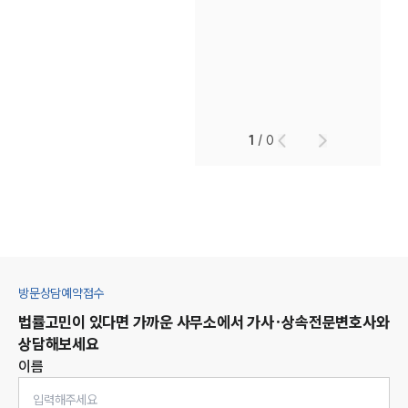
1
/
0
방문상담예약접수
법률고민이 있다면 가까운 사무소에서
가사·상속
전문변호사와
상담해보세요
이름