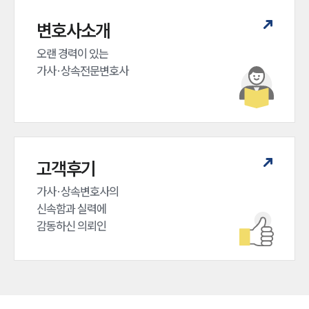
변호사소개
오랜 경력이 있는 

가사·상속전문변호사
고객후기
가사·상속변호사의

신속함과 실력에

감동하신 의뢰인