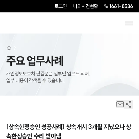
로그인
나의사건현황
1661-8536
주요 업무사례
개인정보보호차 판결문은 일부만 업로드 되며,
일부 내용이 각색될 수 있습니다.
[상속한정승인 성공사례] 상속개시 3개월 지났으나 상
속한정승인 수리 받아냄