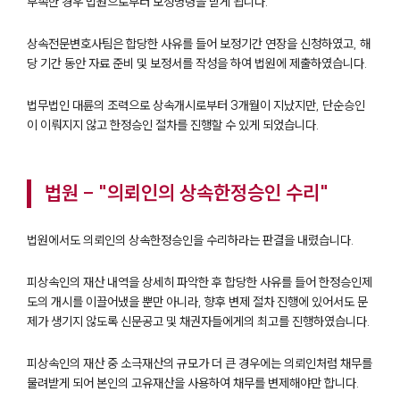
부족한 경우 법원으로부터 보정명령을 받게 됩니다.
상속전문변호사팀은 합당한 사유를 들어 보정기간 연장을 신청하였고, 해
당 기간 동안 자료 준비 및 보정서를 작성을 하여 법원에 제출하였습니다.
법무법인 대륜의 조력으로 상속개시로부터 3개월이 지났지만, 단순승인
이 이뤄지지 않고 한정승인 절차를 진행할 수 있게 되었습니다.
법원 - "의뢰인의 상속한정승인 수리"
법원에서도 의뢰인의 상속한정승인을 수리하라는 판결을 내렸습니다.
피상속인의 재산 내역을 상세히 파악한 후 합당한 사유를 들어 한정승인제
도의 개시를 이끌어냈을 뿐만 아니라, 향후 변제 절차 진행에 있어서도 문
제가 생기지 않도록 신문공고 및 채권자들에게의 최고를 진행하였습니다.
그룹소개
피상속인의 재산 중 소극재산의 규모가 더 큰 경우에는 의뢰인처럼 채무를
그룹소개
물려받게 되어 본인의 고유재산을 사용하여 채무를 변제해야만 합니다.
대륜의 강점