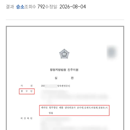
결과
승소
조회수
792
수정일:
2026-08-04