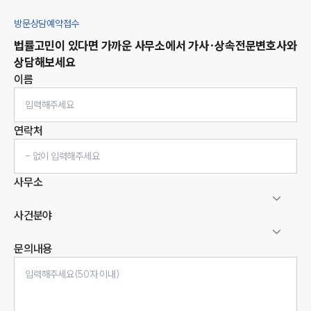
방문상담예약접수
법률고민이 있다면 가까운 사무소에서
가사·상속
전문변호사와
상담해보세요
이름
연락처
사무소
사건분야
문의내용