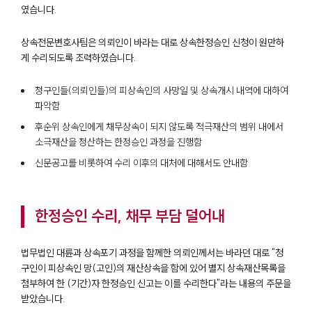
였습니다.
상속전문변호사팀은 의뢰인이 바라는 대로 상속한정승인 신청이 원만하
게 수리되도록 조력하였습니다.
청구인들(의뢰인들)의 피상속인의 사망일 및 상속개시 내역에 대하여
파악함
후순위 상속인에게 채무상속이 되지 않도록 적극재산의 범위 내에서
소극재산을 청산하는 한정승인 과정을 진행함
신문공고를 비롯하여 수리 이후의 대처에 대해서도 안내함
한정승인 수리, 채무 부담 덜어내
법무법인 대륜과 상속포기 과정을 함께한 의뢰인께서는 바라던 대로 "청
구인이 피상속인 망(고인)의 재산상속을 함에 있어 별지 상속재산목록을
첨부하여 한 (기간)자 한정승인 신고는 이를 수리한다"라는 내용의 주문을
받았습니다.