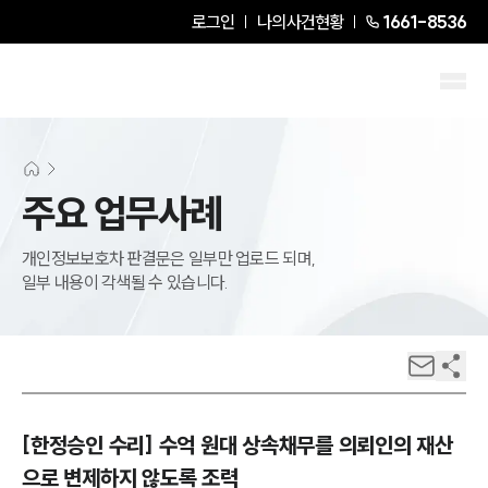
로그인
나의사건현황
1661-8536
주요 업무사례
개인정보보호차 판결문은 일부만 업로드 되며,
일부 내용이 각색될 수 있습니다.
[한정승인 수리] 수억 원대 상속채무를 의뢰인의 재산
으로 변제하지 않도록 조력