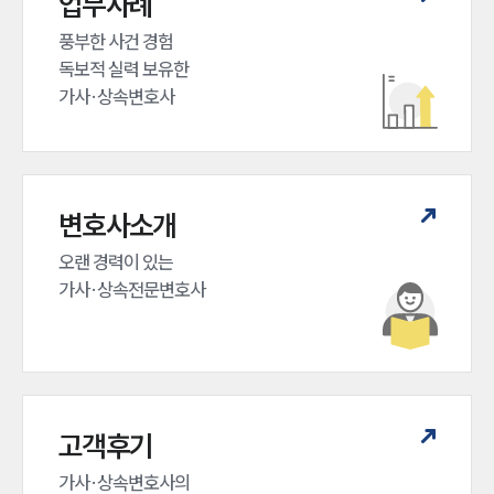
업무사례
풍부한 사건 경험

독보적 실력 보유한

가사·상속변호사
변호사소개
오랜 경력이 있는 

가사·상속전문변호사
고객후기
가사·상속변호사의
