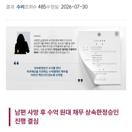
결과
수리
조회수
485
수정일:
2026-07-30
남편 사망 후 수억 원대 채무 상속한정승인
진행 결심