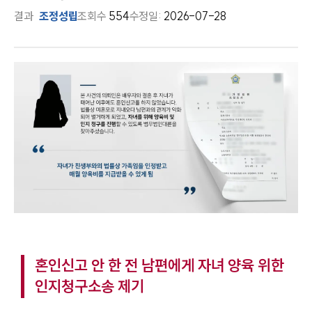
결과
조정성립
조회수
554
수정일:
2026-07-28
혼인신고 안 한 전 남편에게 자녀 양육 위한
인지청구소송 제기