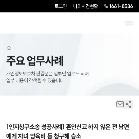
로그인
나의사건현황
1661-8536
주요 업무사례
개인정보보호차 판결문은 일부만 업로드 되며,
일부 내용이 각색될 수 있습니다.
[인지청구소송 성공사례] 혼인신고 하지 않은 전 남편
에게 자녀 양육비 등 청구해 승소