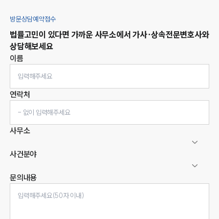
방문상담예약접수
법률고민이 있다면 가까운 사무소에서
가사·상속
전문변호사와
상담해보세요
이름
연락처
사무소
사건분야
문의내용