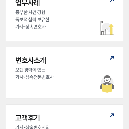
업무사례
풍부한 사건 경험

독보적 실력 보유한

가사·상속변호사
변호사소개
오랜 경력이 있는 

가사·상속전문변호사
고객후기
가사·상속변호사의
