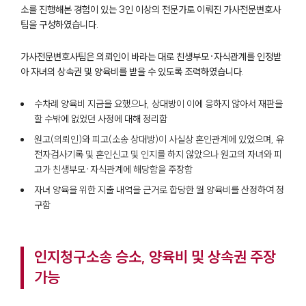
소를 진행해본 경험이 있는 3인 이상의 전문가로 이뤄진 가사전문변호사
팀을 구성하였습니다.
가사전문변호사팀은 의뢰인이 바라는 대로 친생부모·자식관계를 인정받
아 자녀의 상속권 및 양육비를 받을 수 있도록 조력하였습니다.
수차례 양육비 지금을 요했으나, 상대방이 이에 응하지 않아서 재판을
할 수밖에 없었던 사정에 대해 정리함
원고(의뢰인)와 피고(소송 상대방)이 사실상 혼인관계에 있었으며, 유
전자검사기록 및 혼인신고 및 인지를 하지 않았으나 원고의 자녀와 피
고가 친생부모·자식관계에 해당함을 주장함
자녀 양육을 위한 지출 내역을 근거로 합당한 월 양육비를 산정하여 청
구함
인지청구소송 승소, 양육비 및 상속권 주장
가능