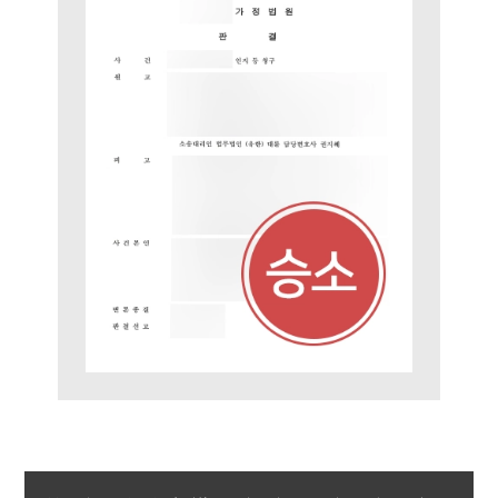
구성원 소개
가사·상속전문변호사
소식/자료
언론보도
공지사항
법률 블로그
법률서식
뉴스레터/브로슈어
세미나
대륜법률상담예약
대륜법률상담예약