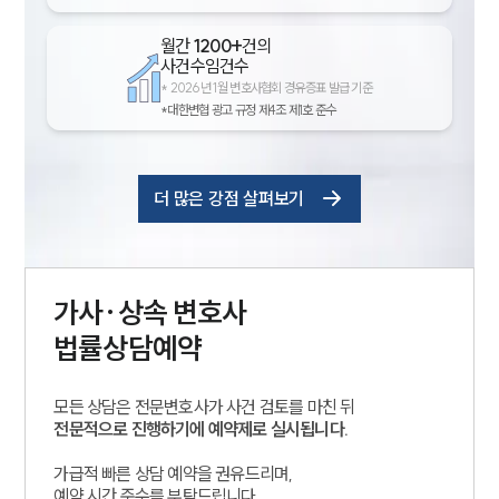
월간
1200+
건의
사건수임건수
*
2026년 1월 변호사협회 경유증표 발급 기준
*대한변협 광고 규정 제4조 제1호 준수
더 많은 강점 살펴보기
가사·상속
변호사
법률상담예약
모든 상담은 전문변호사가 사건 검토를 마친 뒤
전문적으로 진행하기에 예약제로 실시됩니다.
가급적 빠른 상담 예약을 권유드리며,
예약 시간 준수를 부탁드립니다.