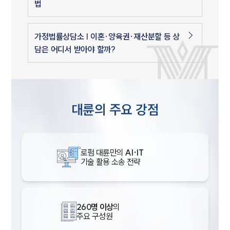
법
가정법률상담소 | 이혼·양육권·재산분할 등 상
담은 어디서 받아야 할까?
대륜의 주요 강점
로펌 대륜만의
AI·IT
기술 활용 소송 전략
260명 이상
의
주요 구성원