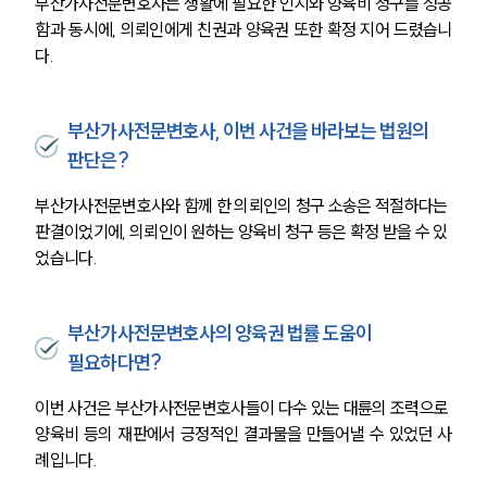
부산가사전문변호사는 생활에 필요한 인지와 양육비 청구를 성공
함과 동시에, 의뢰인에게 친권과 양육권 또한 확정 지어 드렸습니
다.
부산가사전문변호사, 이번 사건을 바라보는 법원의
판단은?
부산가사전문변호사와 함께 한 의뢰인의 청구 소송은 적절하다는 
판결이었기에, 의뢰인이 원하는 양육비 청구 등은 확정 받을 수 있
었습니다. 
부산가사전문변호사의 양육권 법률 도움이
필요하다면?
그룹소개
이번 사건은 부산가사전문변호사들이 다수 있는 대륜의 조력으로 
양육비 등의 재판에서 긍정적인 결과물을 만들어낼 수 있었던 사
그룹소개
례입니다.
대륜의 강점