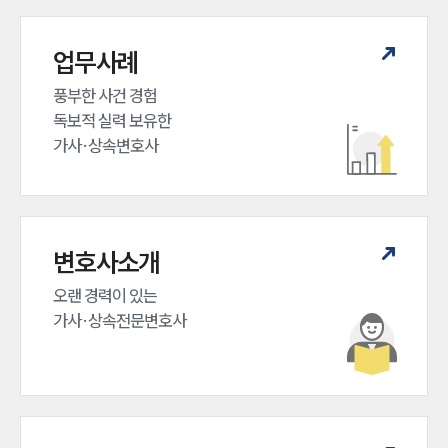
업무사례
풍부한 사건 경험

독보적 실력 보유한

가사·상속변호사
변호사소개
오랜 경력이 있는 

가사·상속전문변호사