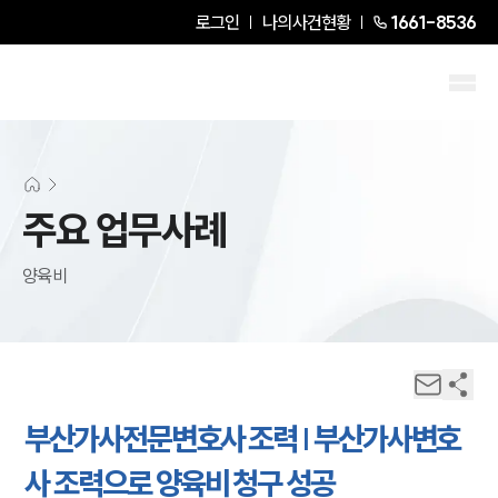
로그인
나의사건현황
1661-8536
주요 업무사례
양육비
부산가사전문변호사 조력 | 부산가사변호
사 조력으로 양육비 청구 성공