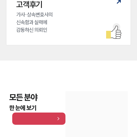
고객후기
가사·상속변호사의

신속함과 실력에

감동하신 의뢰인
모든 분야
한 눈에 보기