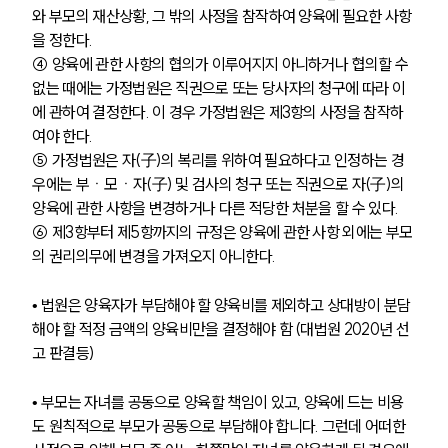
와 부모의 재산상황, 그 밖의 사정을 참작하여 양육에 필요한 사항
을 정한다.
④ 양육에 관한 사항의 협의가 이루어지지 아니하거나 협의할 수 
없는 때에는 가정법원은 직권으로 또는 당사자의 청구에 따라 이
에 관하여 결정한다. 이 경우 가정법원은 제3항의 사정을 참작하
여야 한다.
⑤ 가정법원은 자(子)의 복리를 위하여 필요하다고 인정하는 경
우에는 부ㆍ모ㆍ자(子) 및 검사의 청구 또는 직권으로 자(子)의 
양육에 관한 사항을 변경하거나 다른 적당한 처분을 할 수 있다.
⑥ 제3항부터 제5항까지의 규정은 양육에 관한 사항 외에는 부모
의 권리의무에 변경을 가져오지 아니한다.
• 법원은 양육자가 부담해야 할 양육비를 제외하고 상대방이 분담
해야 할 적정 금액의 양육비만을 결정해야 함 (대법원 2020년 선
고 판결등)
• 부모는 자녀를 공동으로 양육할 책임이 있고, 양육에 드는 비용
도 원칙적으로 부모가 공동으로 부담해야 합니다. 그런데 어떠한 