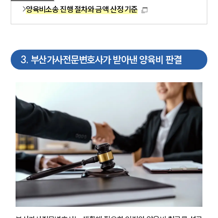
양육비소송 진행 절차와 금액 산정 기준
3
.
부산가사전문변호사가 받아낸 양육비 판결