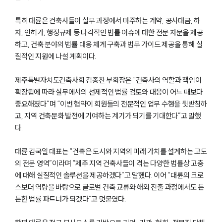
특히 대륜은 건축사들이 실무 과정에서 마주하는 계약, 공사대금, 하
자, 인허가, 행정규제 등 다각적인 법률 이슈에 대한 전문 자문을 제공
하고, 건축 분야의 법률 대응 체계 구축과 법무 가이드 제공을 통해 실
질적인 지원에 나설 계획이다.
제주특별자치도건축사회 김종찬 부회장은 “건축사의 역할과 책임이
확장됨에 따라 실무에서의 선제적인 법률 검토와 대응이 어느 때보다
중요해졌다”며 “이번 협약이 회원들의 전문적인 업무 수행을 뒷받침하
고, 지역 건축문화 발전에 기여하는 계기가 되기를 기대한다”고 말했
다.
대륜 김국일 대표는 “건축은 도시와 지역의 미래 가치를 설계하는 고도
의 전문 영역”이라며 “제주 지역 건축사들이 겪는 다양한 법률상 고충
에 대해 실질적인 솔루션을 제공하겠다”고 말했다. 이어 “대륜의 크로
스보더 역량을 바탕으로 글로벌 건축 교류와 해외 진출 과정에서도 든
든한 법률 파트너가 되겠다”고 덧붙였다.