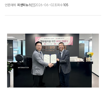
언론매체
피앤피뉴스
2026-06-02
조회수
105