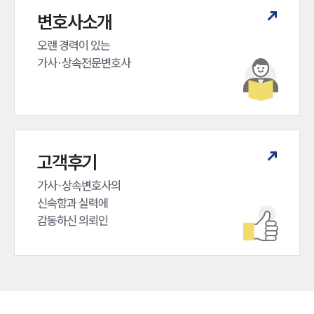
변호사소개
오랜 경력이 있는 

가사·상속전문변호사
고객후기
가사·상속변호사의

신속함과 실력에

감동하신 의뢰인