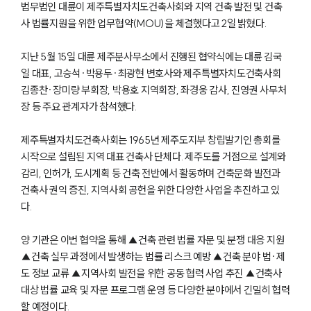
법무법인 대륜이 제주특별자치도건축사회와 지역 건축 발전 및 건축
사 법률지원을 위한 업무협약(MOU)을 체결했다고 2일 밝혔다.
지난 5월 15일 대륜 제주분사무소에서 진행된 협약식에는 대륜 김국
일 대표, 고승석·박용두·최광현 변호사와 제주특별자치도건축사회
김종찬·장미량 부회장, 박용호 지역회장, 좌경웅 감사, 진영권 사무처
장 등 주요 관계자가 참석했다.
제주특별자치도건축사회는 1965년 제주도지부 창립발기인 총회를
시작으로 설립된 지역 대표 건축사 단체다. 제주도를 거점으로 설계와
감리, 인허가, 도시계획 등 건축 전반에서 활동하며 건축문화 발전과
건축사 권익 증진, 지역사회 공헌을 위한 다양한 사업을 추진하고 있
다.
양 기관은 이번 협약을 통해 ▲건축 관련 법률 자문 및 분쟁 대응 지원
▲건축 실무 과정에서 발생하는 법률 리스크 예방 ▲건축 분야 법·제
도 정보 교류 ▲지역사회 발전을 위한 공동 협력 사업 추진 ▲건축사
대상 법률 교육 및 자문 프로그램 운영 등 다양한 분야에서 긴밀히 협력
할 예정이다.