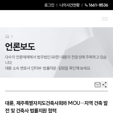
로그인
나의사건현황
1661-8536
언론보도
다수의 언론매체에서 법무법인(유한) 대륜의 전문성에 주목하고 있습
니다.
대륜 소속 변호사 인터뷰·법률자문·칼럼을 확인해 보세요.
대륜, 제주특별자치도건축사회와 MOU…지역 건축 발
전 및 건축사 법률지원 협력