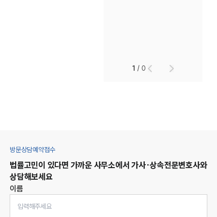
1
/
0
방문상담예약접수
법률고민이 있다면 가까운 사무소에서
가사·상속
전문변호사와
상담해보세요
이름