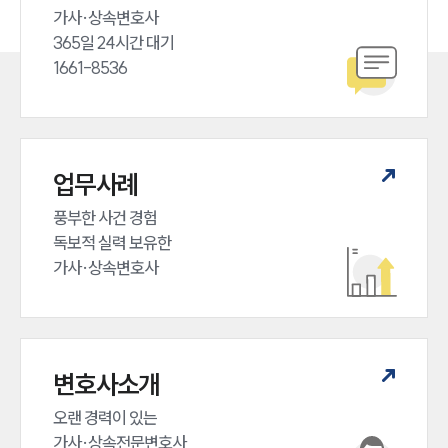
세미나
가사·상속변호사

365일 24시간 대기

1661-8536
대륜법률상담예약
대륜법률상담예약
업무사례
풍부한 사건 경험

독보적 실력 보유한

가사·상속변호사
변호사소개
오랜 경력이 있는 

가사·상속전문변호사