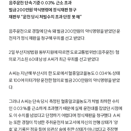
음주운전 단속 기준 0.03% 근소 초과
벌금 200만원 약식명령에 정식재판 청구
재판부 “운전 당시 처벌수치 초과 단정 못 해”
음주운전으로 경찰에 단속 돼 벌금 200만원의 약식명령을 받았던 운
전자가 정식 재판을 청구해 무죄를 선고 받았다.
2일 부산지방법원 동부지원에 따르면 도로교통법위반(음주운전) 혐
의로 기소된 60대 남성 A씨가 최근 무죄를 선고 받았다.
A씨는 지난해 부산시의 한 도로에서 혈중알코올농도 0.034% 상태
로 100여 미터가량 운전한 혐의로 벌금 200만원의 약식명령을 받았
다.
그러나 A씨는 단속 당시 측정된 혈중알코올농도가 처벌 최하한 수치
인 0.03%를 근소하게 초과했기 때문에 실제 운전대를 잡았던 시점에
도 이 수치를 넘었다고 단정하기 어렵다며 정식재판을 청구했다. A씨
는 또한 경찰이 작성한 주취운전자 보고서에 자신의 언행 상태가 ‘양
호’로 기록된 점을 들며 외관상 술에 취한 상태가 아니었다고 주장했