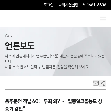
로그인
나의사건현황
1661-8536
언론보도
다수의 언론매체에서 법무법인(유한) 대륜의 전문성에 주목하고 있습
니다.
대륜 소속 변호사 인터뷰·법률자문·칼럼을 확인해 보세요.
음주운전 적발 60대 무죄 왜?… “혈중알코올농도 상
승기 감안”