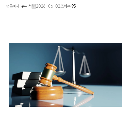
언론매체
뉴시스
2026-06-02
조회수
95