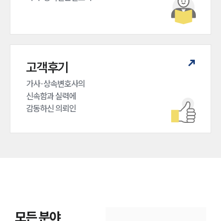
고객후기
가사·상속변호사의

신속함과 실력에

감동하신 의뢰인
모든 분야