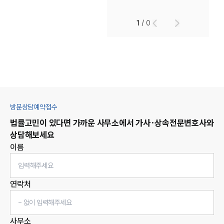
1
/
0
방문상담예약접수
법률고민이 있다면 가까운 사무소에서
가사·상속
전문변호사와
상담해보세요
이름
연락처
사무소