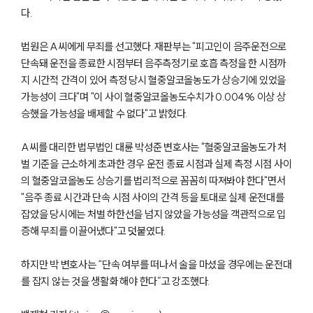
다.
법원은 A씨에게 무죄를 선고했다. 재판부는 "피고인이 음주운전으로
단속돼 운전을 종료한 시점부터 음주측정기로 호흡 측정을 한 시점까
지 시간적 간격이 있어 측정 당시 혈중알코올농도가 상승기에 있었을
가능성이 크다"며 "이 사이 혈중알코올농도수치가 0.004% 이상 상
승했을 가능성을 배제할 수 없다"고 밝혔다.
A씨를 대리한 법무법인 대륜 박성준 변호사는 "혈중알코올농도가 처
벌 기준을 근소하게 초과한 경우 운전 종료 시점과 실제 측정 시점 사이
의 혈중알코올농도 상승기를 법리적으로 꼼꼼히 따져봐야 한다"면서
"음주 종료 시간과 단속 시점 사이의 간격 등을 토대로 실제 운전대를
잡았을 당시에는 처벌 하한선을 넘지 않았을 가능성을 객관적으로 입
증해 무죄를 이끌어냈다"고 덧붙였다.
하지만 박 변호사는 “단속 여부를 떠나서 술을 마셨을 경우에는 운전대
를 잡지 않는 것을 생활화 해야 한다”고 강조했다.