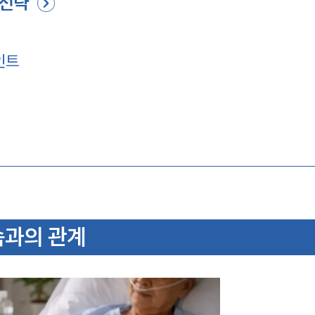
 전략
인트
속과의 관계