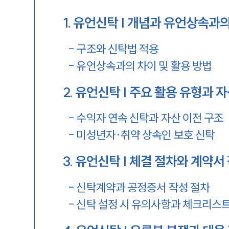
1
.
유언신탁 | 개념과 유언상속과의
-
구조와 신탁법 적용
-
유언상속과의 차이 및 활용 방법
2
.
유언신탁 | 주요 활용 유형과 자
-
수익자 연속 신탁과 자산 이전 구조
-
미성년자·취약 상속인 보호 신탁
3
.
유언신탁 | 체결 절차와 계약서
-
신탁계약과 공정증서 작성 절차
-
신탁 설정 시 유의사항과 체크리스