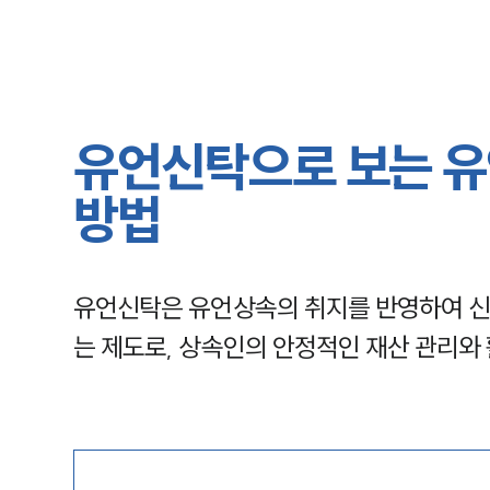
유언신탁으로 보는 유
방법
유언신탁은 유언상속의 취지를 반영하여 신
는 제도로, 상속인의 안정적인 재산 관리와