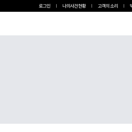
로그인
나의사건현황
고객의 소리
룹소개
업무사례
업무분야