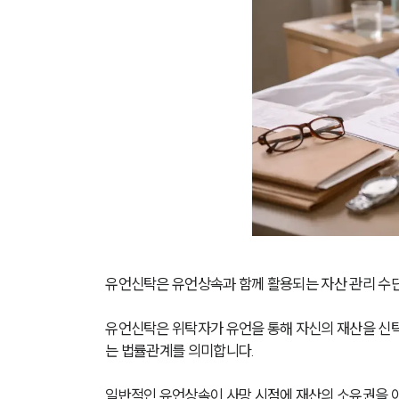
유언신탁은 유언상속과 함께 활용되는 자산 관리 수단
유언신탁은 위탁자가 유언을 통해 자신의 재산을 신탁
는 법률관계를 의미합니다.
일반적인 유언상속이 사망 시점에 재산의 소유권을 이