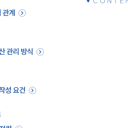
CONTE
 관계
산 관리 방식
 작성 요건
트