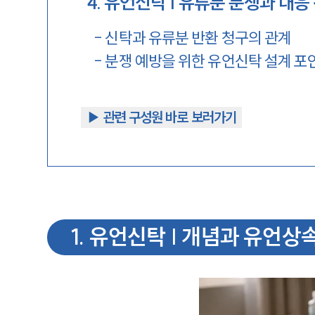
4
.
유언신탁 | 유류분 분쟁과 대응
-
신탁과 유류분 반환 청구의 관계
-
분쟁 예방을 위한 유언신탁 설계 포
▶︎ 관련 구성원 바로 보러가기
1
.
유언신탁 | 개념과 유언상