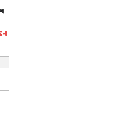
에 
통해 