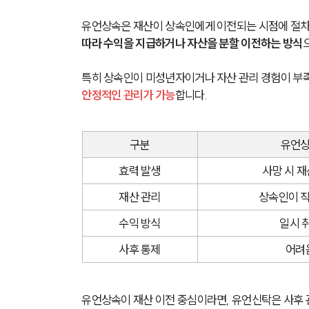
유언상속은 재산이 상속인에게 이전되는 시점에 절차
따라 수익을 지급하거나 자산을 분할 이전하는 방식
특히 상속인이 미성년자이거나 자산 관리 경험이 부족한
안정적인 관리가 가능
합니다.
구분
유언
효력 발생
사망 시 재
재산 관리
상속인이 직
수익 방식
일시 
사후 통제
어려
유언상속이 재산 이전 중심이라면, 유언신탁은 사후 