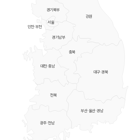
경기북부
강원
서울
인천·부천
경기남부
충북
대전·충남
대구·경북
전북
부산·울산·경남
광주·전남