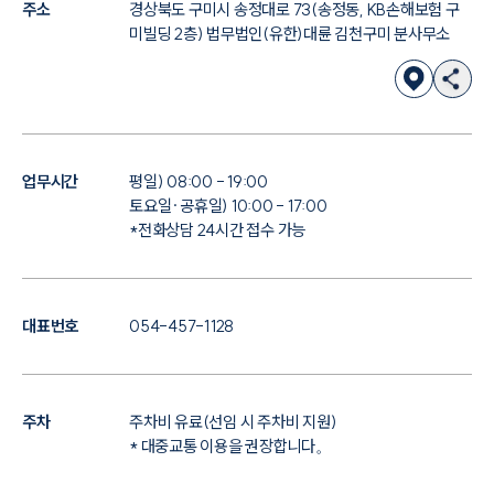
주소
경상북도 구미시 송정대로 73(송정동, KB손해보험 구
미빌딩 2층) 법무법인(유한)대륜 김천구미 분사무소
업무시간
평일) 08:00 - 19:00
토요일·공휴일) 10:00 - 17:00
*전화상담 24시간 접수 가능
대표번호
054-457-1128
주차
주차비 유료(선임 시 주차비 지원)
* 대중교통 이용을 권장합니다。