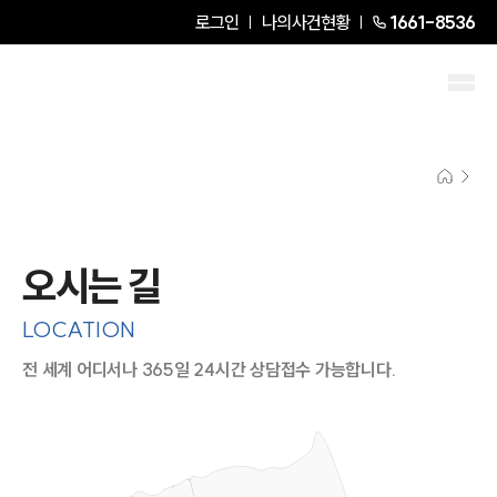
로그인
나의사건현황
1661-8536
오시는 길
LOCATION
전 세계 어디서나 365일 24시간 상담접수 가능합니다.
지도이미지에서 선택
목록에서 선택