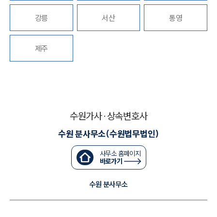
강릉
서산
통영
대륜법률상담예약
대륜법률상담예약
제주
수원가사·상속변호사
수원 분사무소(수원법무법인)
사무소 홈페이지
바로가기
수원 분사무소