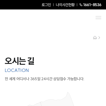
로그인
나의사건현황
1661-8536
오시는 길
LOCATION
전 세계 어디서나 365일 24시간 상담접수 가능합니다.
지도이미지에서 선택
목록에서 선택