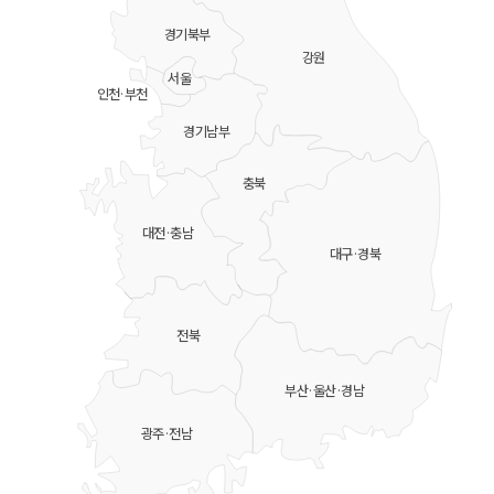
경기북부
강원
서울
인천·부천
경기남부
충북
대전·충남
대구·경북
전북
부산·울산·경남
광주·전남