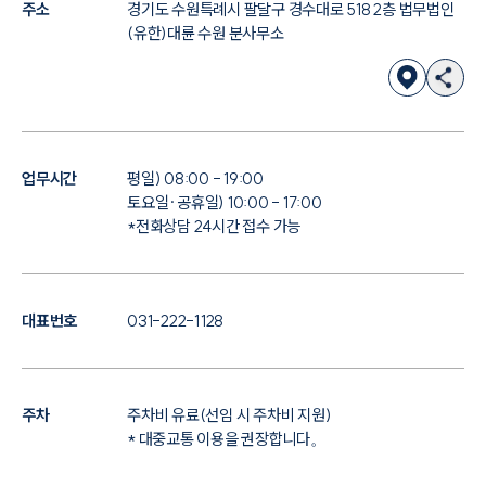
주소
경기도 수원특례시 팔달구 경수대로 518 2층 법무법인
(유한)대륜 수원 분사무소
업무시간
평일) 08:00 - 19:00
토요일·공휴일) 10:00 - 17:00
*전화상담 24시간 접수 가능
대표번호
031-222-1128
주차
주차비 유료(선임 시 주차비 지원)
* 대중교통 이용을 권장합니다。