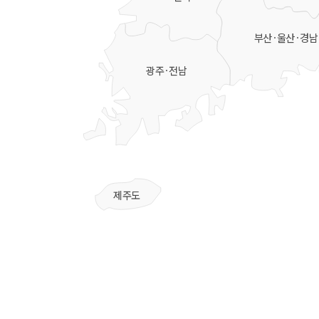
부산·울산·경남
광주·전남
제주도