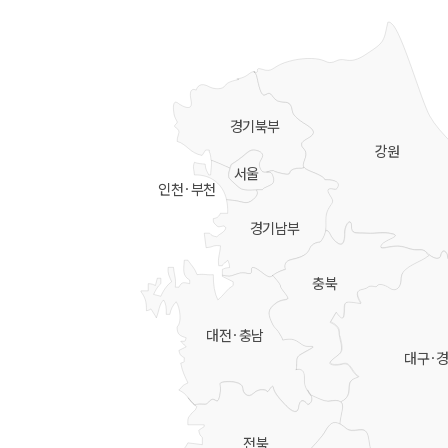
경기북부
강원
서울
인천·부천
경기남부
충북
대전·충남
대구·
전북