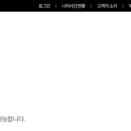
로그인
나의사건현황
고객의 소리
룹소개
업무사례
업무분야
가능합니다.