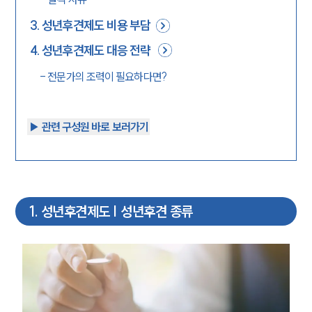
3
.
성년후견제도 비용 부담
4
.
성년후견제도 대응 전략
-
전문가의 조력이 필요하다면?
▶︎ 관련 구성원 바로 보러가기
1
.
성년후견제도 | 성년후견 종류