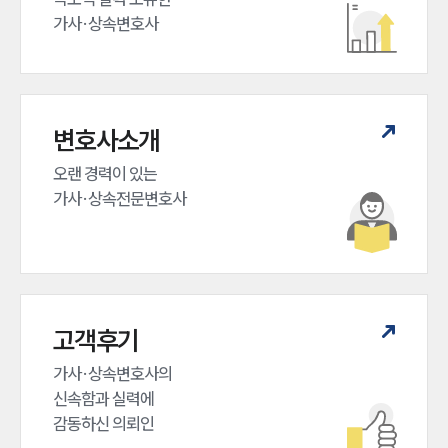
가사·상속변호사
변호사소개
오랜 경력이 있는 

가사·상속전문변호사
고객후기
가사·상속변호사의

신속함과 실력에

감동하신 의뢰인