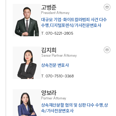
고병준
President Attorney
대규모 기업·화이트칼라범죄 사건 다수
수행,디지털포렌식/가사전문변호사
T.
070-5221-2805
김지희
Senior Partner Attorney
상속전문 변호사
T.
070-7510-3368
양보라
Partner Attorney
상속재산분할 협의 및 심판 다수 수행,상
속/가사전문변호사