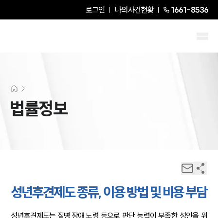
로그인
나의사건현황
1661-8536
법률정보
성년후견제도 종류, 이용 방법 및 비용 부담
성년후견제도는 질병,장애,노령 등으로 판단 능력이 부족한 성인을 위