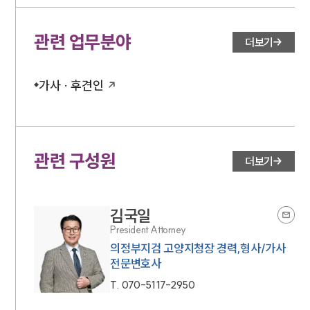
관련 업무분야
더보기
가사 · 후견인
관련 구성원
더보기
김국일
President Attorney
의정부지검 고양지청장 경력,형사/가사
전문변호사
T.
070-5117-2950