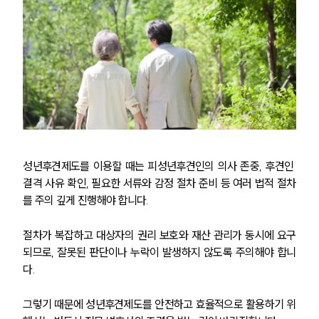
가사·상속전문변호사
소식/자료
언론보도
공지사항
법률 블로그
법률서식
뉴스레터/브로슈어
세미나
성년후견제도를 이용할 때는 피성년후견인의 의사 존중, 후견인 
결격 사유 확인, 필요한 서류와 감정 절차 준비 등 여러 법적 절차
를 주의 깊게 진행해야 합니다. 
대륜법률상담예약
절차가 복잡하고 대상자의 권리 보호와 재산 관리가 동시에 요구
대륜법률상담예약
되므로, 잘못된 판단이나 누락이 발생하지 않도록 주의해야 합니
다. 
그렇기 때문에 성년후견제도를 안전하고 효율적으로 활용하기 위