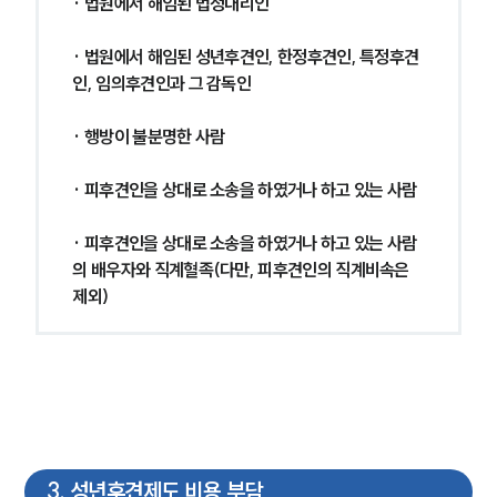
· 법원에서 해임된 법정대리인
· 법원에서 해임된 성년후견인, 한정후견인, 특정후견
인, 임의후견인과 그 감독인
· 행방이 불분명한 사람
· 피후견인을 상대로 소송을 하였거나 하고 있는 사람
· 피후견인을 상대로 소송을 하였거나 하고 있는 사람
의 배우자와 직계혈족(다만, 피후견인의 직계비속은 
제외)
그룹소개
그룹소개
대륜의 강점
오시는 길
글로벌 파트너 로펌
고객의 소리
3
.
성년후견제도 비용 부담