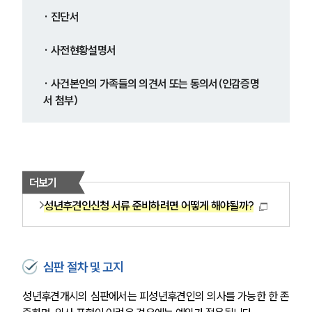
· 진단서
· 사전현황설명서
· 사건본인의 가족들의 의견서 또는 동의서(인감증명
서 첨부)
더보기
성년후견인신청 서류 준비하려면 어떻게 해야될까?
심판 절차 및 고지
성년후견개시의 심판에서는 피성년후견인의 의사를 가능한 한 존