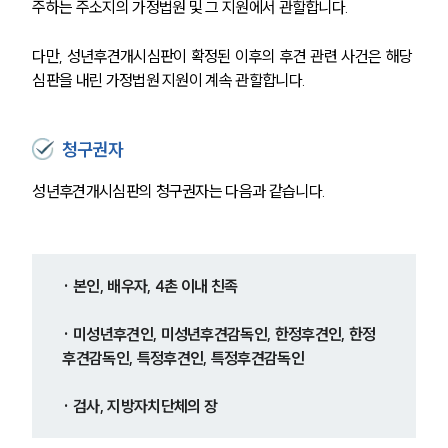
주하는 주소지의 가정법원 및 그 지원에서 관할합니다.
다만, 성년후견개시심판이 확정된 이후의 후견 관련 사건은 해당 
심판을 내린 가정법원 지원이 계속 관할합니다.
청구권자
성년후견개시심판의 청구권자는 다음과 같습니다.
· 본인, 배우자, 4촌 이내 친족
· 미성년후견인, 미성년후견감독인, 한정후견인, 한정
후견감독인, 특정후견인, 특정후견감독인
· 검사, 지방자치단체의 장