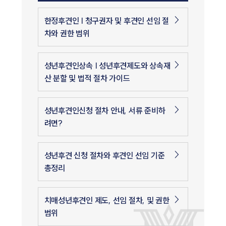
한정후견인 | 청구권자 및 후견인 선임 절
차와 권한 범위
성년후견인상속 | 성년후견제도와 상속재
산 분할 및 법적 절차 가이드
성년후견인신청 절차 안내, 서류 준비하
려면?
성년후견 신청 절차와 후견인 선임 기준
총정리
치매성년후견인 제도, 선임 절차, 및 권한
범위