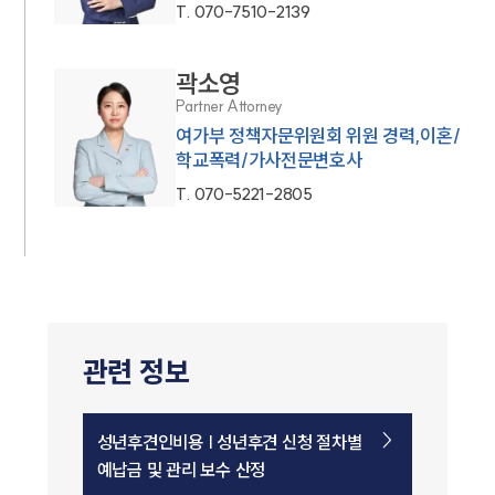
T.
070-7510-2139
곽소영
Partner Attorney
여가부 정책자문위원회 위원 경력,이혼/
학교폭력/가사전문변호사
T.
070-5221-2805
관련 정보
성년후견인비용 | 성년후견 신청 절차별
예납금 및 관리 보수 산정