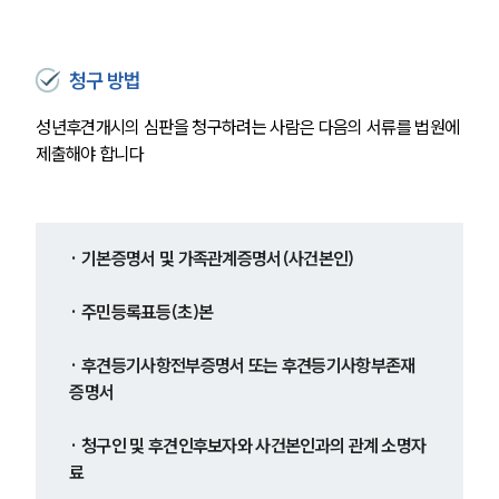
청구 방법
성년후견개시의 심판을 청구하려는 사람은 다음의 서류를 법원에 
제출해야 합니다
· 기본증명서 및 가족관계증명서(사건본인)
· 주민등록표등(초)본
· 후견등기사항전부증명서 또는 후견등기사항부존재
증명서
· 청구인 및 후견인후보자와 사건본인과의 관계 소명자
료