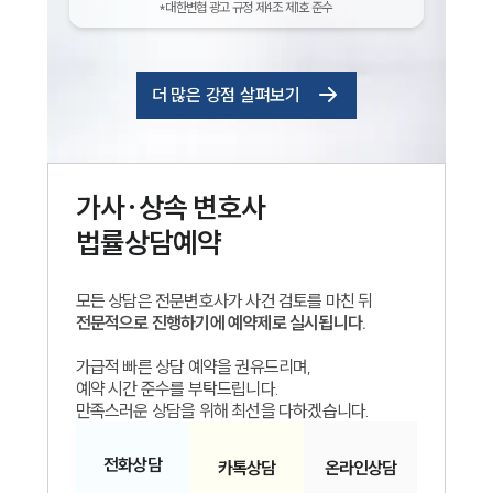
*대한변협 광고 규정 제4조 제1호 준수
더 많은 강점 살펴보기
가사·상속
변호사
법률상담예약
인재채용
모든 상담은 전문변호사가 사건 검토를 마친 뒤
만화로 보는 사례
전문적으로 진행하기에 예약제로 실시됩니다.
가급적 빠른 상담 예약을 권유드리며,
예약 시간 준수를 부탁드립니다.
만족스러운 상담을 위해 최선을 다하겠습니다.
전화
상담
카톡
상담
온라인
상담