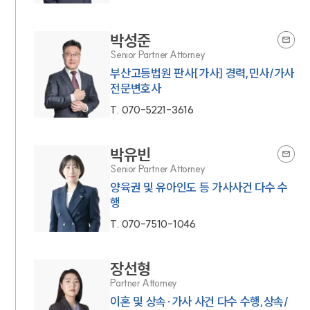
박성준
Senior Partner Attorney
부산고등법원 판사[가사] 경력,민사/가사
전문변호사
T.
070-5221-3616
박유빈
Senior Partner Attorney
양육권 및 유아인도 등 가사사건 다수 수
행
T.
070-7510-1046
장선형
Partner Attorney
이혼 및 상속·가사 사건 다수 수행,상속/