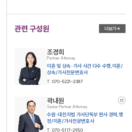
관련 구성원
더보기
조경희
Partner Attorney
이혼 및 상속·가사 사건 다수 수행,이혼/
상속/가사전문변호사
T.
070-5221-2387
곽내원
Senior Partner Attorney
수원·대전지법 가사단독부 판사 경력,행
정/이혼/가사전문변호사
T.
070-5117-2950