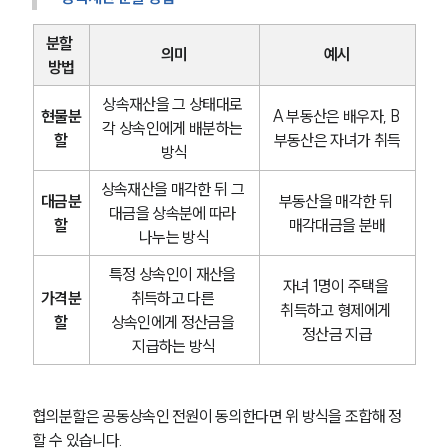
분할 
의미
예시
방법
상속재산을 그 상태대로 
현물분
A 부동산은 배우자, B 
각 상속인에게 배분하는 
할
부동산은 자녀가 취득
방식
상속재산을 매각한 뒤 그 
대금분
부동산을 매각한 뒤 
대금을 상속분에 따라 
할
매각대금을 분배
나누는 방식
특정 상속인이 재산을 
자녀 1명이 주택을 
가격분
취득하고 다른 
취득하고 형제에게 
할
상속인에게 정산금을 
정산금 지급
지급하는 방식
협의분할은 공동상속인 전원이 동의한다면 위 방식을 조합해 정
할 수 있습니다.