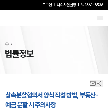
로그인
나의사건현황
1661-8536
법률정보
상속분할협의서 양식 작성 방법, 부동산·
예금 분할 시 주의사항