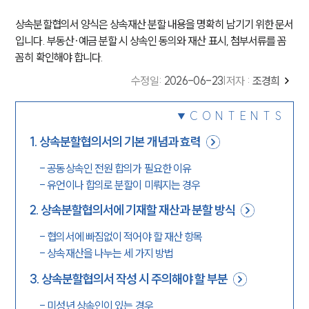
상속분할협의서 양식은 상속재산 분할 내용을 명확히 남기기 위한 문서
입니다. 부동산·예금 분할 시 상속인 동의와 재산 표시, 첨부서류를 꼼
꼼히 확인해야 합니다.
수정일
:
2026-06-23
|
저자 :
조경희
CONTENTS
1
.
상속분할협의서의 기본 개념과 효력
-
공동상속인 전원 합의가 필요한 이유
-
유언이나 합의로 분할이 미뤄지는 경우
2
.
상속분할협의서에 기재할 재산과 분할 방식
-
협의서에 빠짐없이 적어야 할 재산 항목
-
상속재산을 나누는 세 가지 방법
3
.
상속분할협의서 작성 시 주의해야 할 부분
-
미성년 상속인이 있는 경우