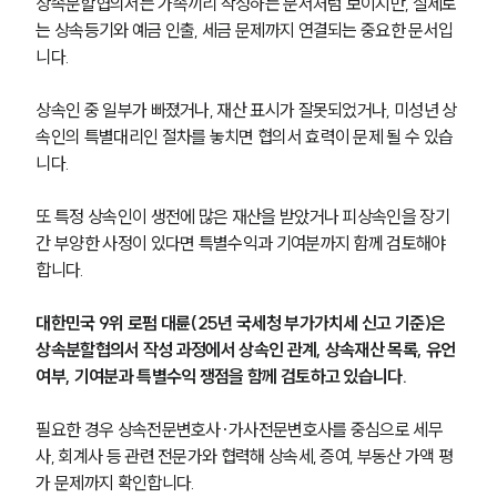
상속분할협의서는 가족끼리 작성하는 문서처럼 보이지만, 실제로
는 상속등기와 예금 인출, 세금 문제까지 연결되는 중요한 문서입
니다.
상속인 중 일부가 빠졌거나, 재산 표시가 잘못되었거나, 미성년 상
속인의 특별대리인 절차를 놓치면 협의서 효력이 문제 될 수 있습
니다.
또 특정 상속인이 생전에 많은 재산을 받았거나 피상속인을 장기
간 부양한 사정이 있다면 특별수익과 기여분까지 함께 검토해야 
합니다.
대한민국 9위 로펌 대륜(25년 국세청 부가가치세 신고 기준)은 
상속분할협의서 작성 과정에서 상속인 관계, 상속재산 목록, 유언 
여부, 기여분과 특별수익 쟁점을 함께 검토하고 있습니다.
필요한 경우 상속전문변호사·가사전문변호사를 중심으로 세무
사, 회계사 등 관련 전문가와 협력해 상속세, 증여, 부동산 가액 평
가 문제까지 확인합니다.