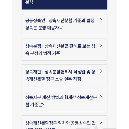
분석
공동상속인 | 상속재산분할 기준과 법정
상속분 분쟁 대응자료
상속분쟁 | 상속재산분할 판례로 보는 상
속 분쟁의 법적 기준
상속재판 | 상속분할협의서 작성법 및 상
속재산분할 청구 소송 실무 지침
상속지분 계산 방법과 형제간 상속재산분
할 기준은?
상속재산분할청구 절차와 공동상속인 간