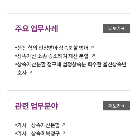
주요 업무사례
더보기
생전 협의 인정받아 상속분할 방어
상속재산 소송 승소하여 재산 분할
상속재산분할 청구해 법정상속분 회수한 울산상속변
호사
관련 업무분야
더보기
가사 · 상속재산분할
가사 · 상속회복청구