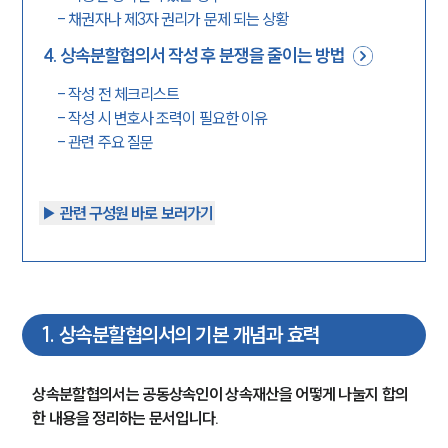
-
채권자나 제3자 권리가 문제 되는 상황
4
.
상속분할협의서 작성 후 분쟁을 줄이는 방법
-
작성 전 체크리스트
-
작성 시 변호사 조력이 필요한 이유
-
관련 주요 질문
▶︎ 관련 구성원 바로 보러가기
1
.
상속분할협의서의 기본 개념과 효력
상속분할협의서는 공동상속인이 상속재산을 어떻게 나눌지 합의
한 내용을 정리하는 문서입니다.