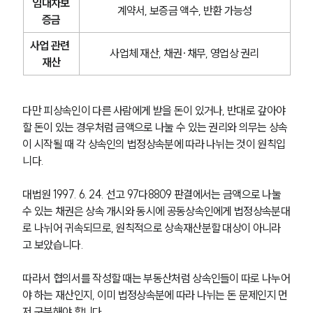
임대차보
계약서, 보증금 액수, 반환 가능성
증금
사업 관련 
사업체 재산, 채권·채무, 영업상 권리
재산
다만 피상속인이 다른 사람에게 받을 돈이 있거나, 반대로 갚아야 
할 돈이 있는 경우처럼 금액으로 나눌 수 있는 권리와 의무는 상속
이 시작될 때 각 상속인의 법정상속분에 따라 나뉘는 것이 원칙입
니다.
대법원 1997. 6. 24. 선고 97다8809 판결에서는 금액으로 나눌 
수 있는 채권은 상속 개시와 동시에 공동상속인에게 법정상속분대
로 나뉘어 귀속되므로, 원칙적으로 상속재산분할 대상이 아니라
고 보았습니다.
따라서 협의서를 작성할 때는 부동산처럼 상속인들이 따로 나누어
야 하는 재산인지, 이미 법정상속분에 따라 나뉘는 돈 문제인지 먼
저 구분해야 합니다.