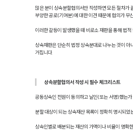
많은 분이 상속분할협의서만 작성하면 모든 절차가 
부양한 공로(기여분)에 대한 이견 때문에 협의가 무산
이러한 갈등이 발생했을 때 비로소 재판을 통해 법적 
상속재판은 단순히 법정 상속분대로 나누는 것이 아니
거칩니다.
상속분할협의서 작성 시 필수 체크리스트
공동상속인 전원이 동의하고 날인(또는 서명)했는가
분할 대상이 되는 상속재산 목록이 정확히 명시되었
상속인별로 배분되는 재산의 가액이나 비율이 명확