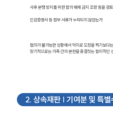
사후 분쟁 방지를 위한 합의 해제 금지 조항 등을 검
인감증명서 등 첨부 서류가 누락되지 않았는가
협의가 불가능한 상황에서 억지로 도장을 찍기보다는 
장기적으로는 가족 간의 분란을 종결짓는 합리적인 선
2
.
상속재판 | 기여분 및 특