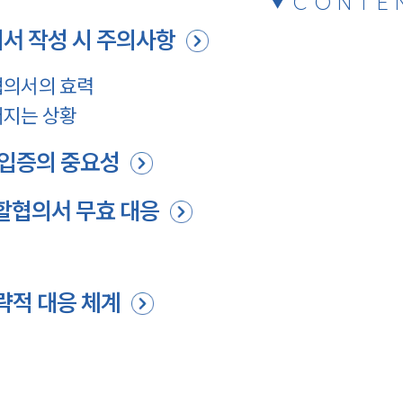
CONTE
서 작성 시 주의사항
협의서의 효력
어지는 상황
 입증의 중요성
분할협의서 무효 대응
략적 대응 체계