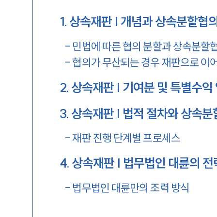
1
.
상속재판 | 개념과 상속분할협의
-
민법에 따른 협의 분할과 상속분할
-
협의가 무산되는 경우 재판으로 이
2
.
상속재판 | 기여분 및 특별수익
3
.
상속재판 | 법적 절차와 상속
-
재판 진행 단계별 프로세스
4
.
상속재판 | 법무법인 대륜의 전
-
법무법인 대륜만의 조력 방식