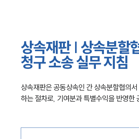
상속재판 | 상속분할
청구 소송 실무 지침
상속재판은 공동상속인 간 상속분할협의서 
하는 절차로, 기여분과 특별수익을 반영한 