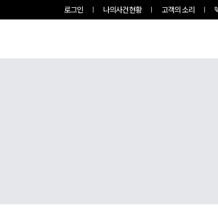
로그인
나의사건현황
고객의 소리
룹소개
업무사례
업무분야