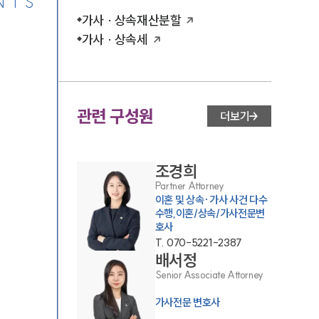
NTS
가사 · 상속재산분할
가사 · 상속세
관련 구성원
더보기
조경희
Partner Attorney
이혼 및 상속·가사 사건 다수
수행,이혼/상속/가사전문변
호사
T.
070-5221-2387
배서정
Senior Associate Attorney
가사전문 변호사