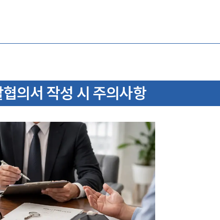
할협의서 작성 시 주의사항