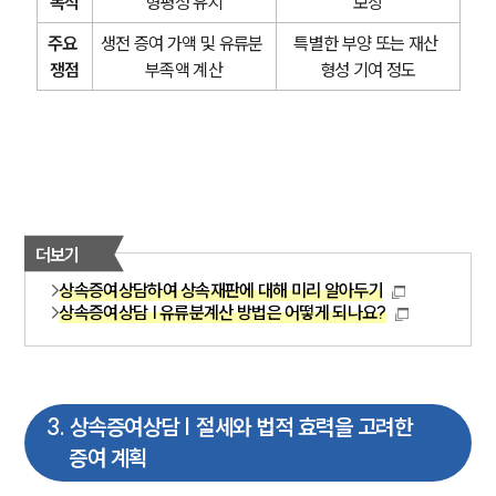
목적
형평성 유지
보상
주요 
생전 증여 가액 및 유류분 
특별한 부양 또는 재산 
쟁점
부족액 계산
형성 기여 정도
더보기
상속증여상담하여 상속재판에 대해 미리 알아두기
상속증여상담 | 유류분계산 방법은 어떻게 되나요?
3
.
상속증여상담 | 절세와 법적 효력을 고려한
증여 계획