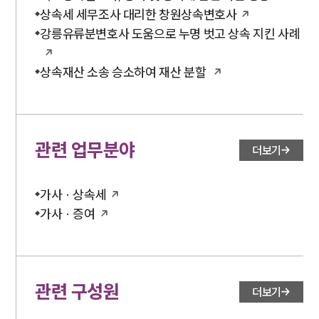
상속세 세무조사 대리한 창원상속변호사
강릉유류분변호사 도움으로 누명 벗고 상속 지킨 사례
상속재산 소송 승소하여 재산 분할
관련 업무분야
더보기
가사 · 상속세
가사 · 증여
관련 구성원
더보기