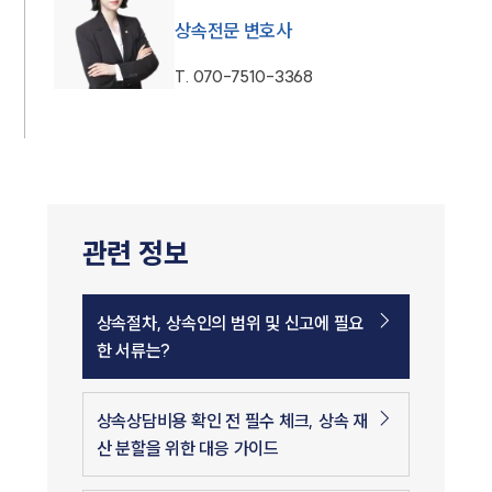
상속전문 변호사
T.
070-7510-3368
관련 정보
상속절차, 상속인의 범위 및 신고에 필요
한 서류는?
상속상담비용 확인 전 필수 체크, 상속 재
산 분할을 위한 대응 가이드