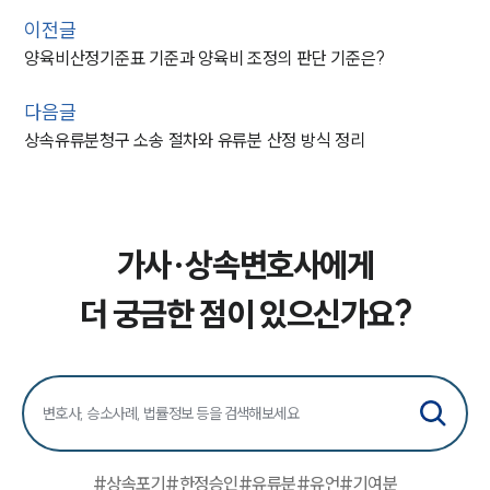
이전글
양육비산정기준표 기준과 양육비 조정의 판단 기준은?
다음글
상속유류분청구 소송 절차와 유류분 산정 방식 정리
가사·상속변호사에게
더 궁금한 점이 있으신가요?
#
상속포기
#
한정승인
#
유류분
#
유언
#
기여분