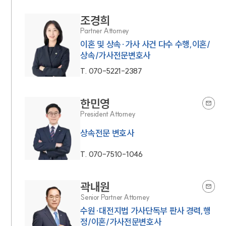
조경희
Partner Attorney
이혼 및 상속·가사 사건 다수 수행,이혼/
상속/가사전문변호사
T.
070-5221-2387
한민영
President Attorney
상속전문 변호사
T.
070-7510-1046
곽내원
Senior Partner Attorney
수원·대전지법 가사단독부 판사 경력,행
정/이혼/가사전문변호사