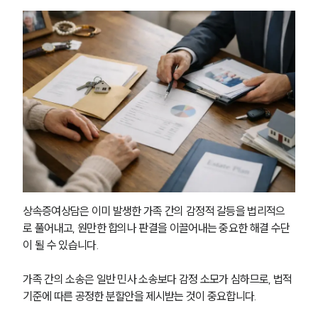
그룹소개
상속증여상담은 이미 발생한 가족 간의 감정적 갈등을 법리적으
그룹소개
대륜의 강점
로 풀어내고, 원만한 합의나 판결을 이끌어내는 중요한 해결 수단
오시는 길
이 될 수 있습니다.
글로벌 파트너 로펌
고객의 소리
가족 간의 소송은 일반 민사 소송보다 감정 소모가 심하므로, 법적 
통합검색
기준에 따른 공정한 분할안을 제시받는 것이 중요합니다.
AI대륜