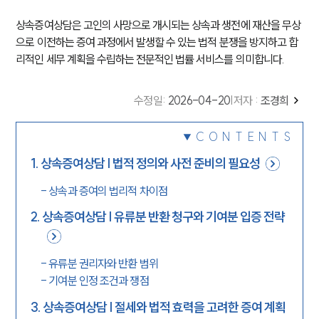
상속증여상담은 고인의 사망으로 개시되는 상속과 생전에 재산을 무상
으로 이전하는 증여 과정에서 발생할 수 있는 법적 분쟁을 방지하고 합
리적인 세무 계획을 수립하는 전문적인 법률 서비스를 의미합니다.
수정일
:
2026-04-20
|
저자 :
조경희
CONTENTS
1
.
상속증여상담 | 법적 정의와 사전 준비의 필요성
-
상속과 증여의 법리적 차이점
2
.
상속증여상담 | 유류분 반환 청구와 기여분 입증 전략
-
유류분 권리자와 반환 범위
-
기여분 인정 조건과 쟁점
3
.
상속증여상담 | 절세와 법적 효력을 고려한 증여 계획