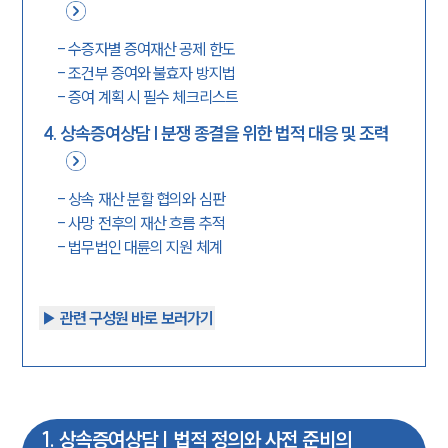
-
수증자별 증여재산 공제 한도
-
조건부 증여와 불효자 방지법
-
증여 계획 시 필수 체크리스트
4
.
상속증여상담 | 분쟁 종결을 위한 법적 대응 및 조력
-
상속 재산 분할 협의와 심판
-
사망 전후의 재산 흐름 추적
-
법무법인 대륜의 지원 체계
▶︎ 관련 구성원 바로 보러가기
1
.
상속증여상담 | 법적 정의와 사전 준비의