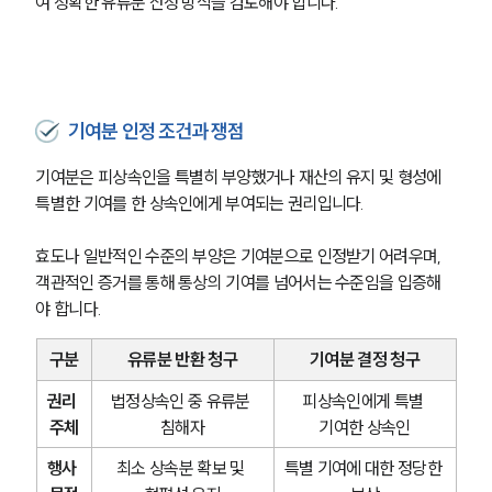
여 정확한 유류분 산정 방식을 검토해야 합니다.
기여분 인정 조건과 쟁점
기여분은 피상속인을 특별히 부양했거나 재산의 유지 및 형성에 
특별한 기여를 한 상속인에게 부여되는 권리입니다.
효도나 일반적인 수준의 부양은 기여분으로 인정받기 어려우며, 
객관적인 증거를 통해 통상의 기여를 넘어서는 수준임을 입증해
야 합니다.
구분
유류분 반환 청구
기여분 결정 청구
권리 
법정상속인 중 유류분 
피상속인에게 특별 
주체
침해자
기여한 상속인
행사 
최소 상속분 확보 및 
특별 기여에 대한 정당한 