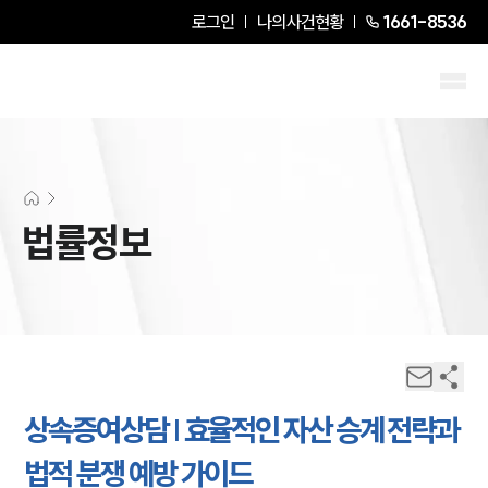
로그인
나의사건현황
1661-8536
법률정보
상속증여상담 | 효율적인 자산 승계 전략과
법적 분쟁 예방 가이드