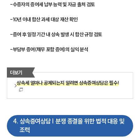
-수증자의 증여세 납부 능력 및 자금 출처 검토
-10년 이내 합산 과세 대상 재산 확인
-증여 후 일정 기간 내 상속 발생 시 합산 규정 검토
-부담부 증여(채무 포함 증여)의 실익 분석
더보기
상속세 얼마나 공제되는지 알려면 상속증여상담은 필수!
4
.
상속증여상담 | 분쟁 종결을 위한 법적 대응 및
조력