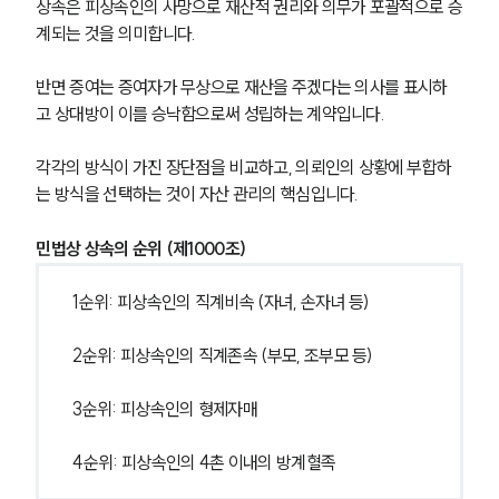
상속은 피상속인의 사망으로 재산적 권리와 의무가 포괄적으로 승
계되는 것을 의미합니다.
반면 증여는 증여자가 무상으로 재산을 주겠다는 의사를 표시하
고 상대방이 이를 승낙함으로써 성립하는 계약입니다.
각각의 방식이 가진 장단점을 비교하고, 의뢰인의 상황에 부합하
는 방식을 선택하는 것이 자산 관리의 핵심입니다.
민법상 상속의 순위 (제1000조)
1순위: 피상속인의 직계비속 (자녀, 손자녀 등)
2순위: 피상속인의 직계존속 (부모, 조부모 등)
3순위: 피상속인의 형제자매
4순위: 피상속인의 4촌 이내의 방계혈족