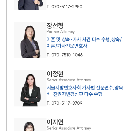
T.
070-5117-2950
장선형
Partner Attorney
이혼 및 상속·가사 사건 다수 수행,상속/
이혼/가사전문변호사
T.
070-7510-1046
이정현
Senior Associate Attorney
서울지방변호사회 가사법 전문연수,양육
비·친권자변경심판 다수 수행
T.
070-5117-3709
이지연
Senior Associate Attorney