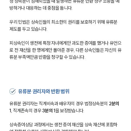
정 상속분이 침해되었을 때 발생하는 유류분 반환 청구 소송을 예
방하거나 대응하는 데 중점을 둡니다.
우리 민법은 상속인들의 최소한의 권리를 보호하기 위해 유류분 
제도를 두고 있습니다.
피상속인이 생전에 특정 자녀에게만 과도한 증여를 했거나 유언으
로 전 재산을 한 명에게만 몰아준 경우, 다른 상속인들은 자신의 유
류분 부족액만큼 반환을 청구할 수 있습니다.
유류분 권리자와 반환 범위
유류분 권리자는 직계비속과 배우자의 경우 법정상속분의 
2분의 
1
, 직계존속의 경우 
3분의 1
을 보장받습니다.
상속증여상담 과정에서는 생전 증여 재산을 상속 재산에 포함하