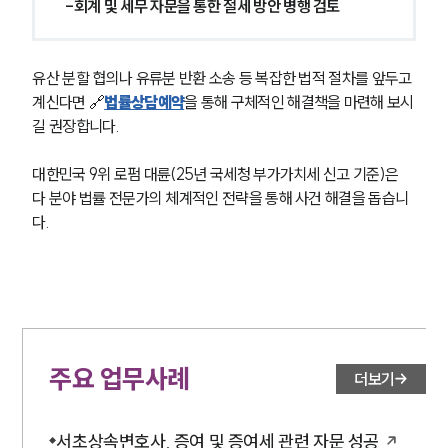
-회계 및 세무 자문을 통한 절세 방안 병행 검토
유산 분할 협의나 유류분 반환 소송 등 복잡한 법적 절차를 앞두고 
계신다면 🔗
법률상담예약
을 통해 구체적인 해결책을 마련해 보시
길 권장합니다.
대한민국 9위 로펌 대륜(25년 국세청 부가가치세 신고 기준)은 
다 분야 법률 전문가의 체계적인 전략을 통해 사건 해결을 돕습니
다.
주요 업무사례
더보기
서초상속변호사, 증여 및 증여세 관련 자문 성공