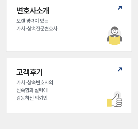
변호사소개
오랜 경력이 있는 

가사·상속전문변호사
고객후기
가사·상속변호사의

신속함과 실력에

감동하신 의뢰인