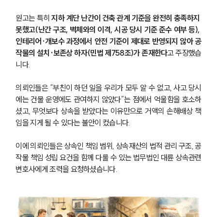
원고는 특히 
지하 계단 난간이 건축 관계 기준을 완전히 충족하지 
못했고(난간 구조, 벽체와의 이격, 시공 당시 기준 준수 여부 등), 
인테리어·개보수 과정에서 안전 기준이 제대로 반영되지 않아 공
작물의 설치·보존상 하자(민법 제758조)가 존재한다
고 주장했습
니다.
의뢰인들은 “부친이 하던 일을 우리가 모두 알 수 없고, 사고 당시
에는 건물 운영에도 관여하지 않았다”는 점에서 억울함을 호소하
셨고, 무엇보다 상속을 받았다는 이유만으로 거액의 손해배상 책
임을 지게 될 수 있다는 불안이 컸습니다.
이에 의뢰인들은 상속인 책임 범위, 상속재산의 법적 관리 구조, 공
작물 책임 성립 요건을 함께 다룰 수 있는 법무법인 대륜 상속관련
변호사에게 조력을 요청하셨습니다.