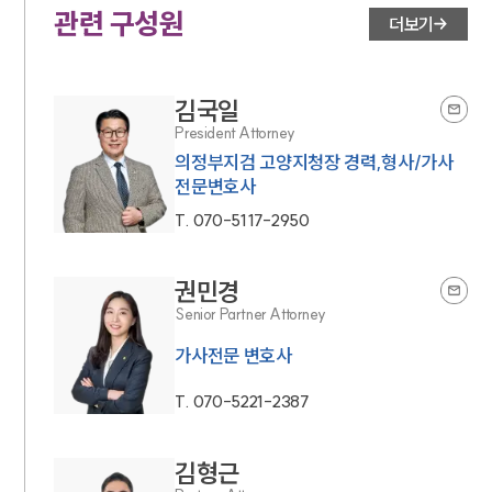
관련 구성원
더보기
김국일
President Attorney
의정부지검 고양지청장 경력,형사/가사
전문변호사
T.
070-5117-2950
권민경
Senior Partner Attorney
가사전문 변호사
T.
070-5221-2387
김형근