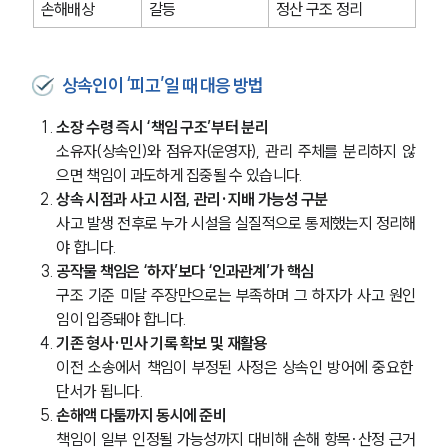
손해배상
갈등
정산 구조 정리
상속인이 ‘피고’일 때 대응 방법
소장 수령 즉시 ‘책임 구조’부터 분리
소유자(상속인)와 점유자(운영자), 관리 주체를 분리하지 않
으면 책임이 과도하게 집중될 수 있습니다.
상속 시점과 사고 시점, 관리·지배 가능성 구분
사고 발생 전후로 누가 시설을 실질적으로 통제했는지 정리해
야 합니다.
공작물 책임은 ‘하자’보다 ‘인과관계’가 핵심
구조 기준 미달 주장만으로는 부족하며 그 하자가 사고 원인
임이 입증돼야 합니다.
기존 형사·민사 기록 확보 및 재활용
이전 소송에서 책임이 부정된 사정은 상속인 방어에 중요한 
단서가 됩니다.
손해액 다툼까지 동시에 준비
책임이 일부 인정될 가능성까지 대비해 손해 항목·산정 근거