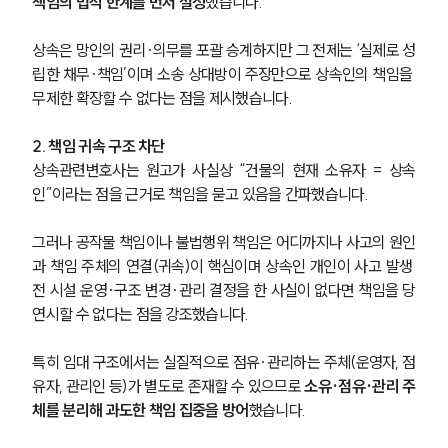
책임의 법적 한계를 먼저 설정
했습니다.
상속은 망인의 권리·의무를 포괄 승계하지만 그 전제는 ‘실제로 성
립한 채무·책임’이며 소송 상대방이 주장만으로 상속인의 책임을 
무제한 확장할 수 없다는 점을 제시했습니다.
2. 책임 귀속 구조 차단
상속관련변호사는 원고가 사실상 “건물의 현재 소유자 = 상속
인”이라는 점을 근거로 책임을 묻고 있음을 간파했습니다.
그러나 공작물 책임이나 불법행위 책임은 어디까지나 사고의 원인
과 책임 주체의 연결(귀속)이 핵심이며 상속인 개인이 사고 발생 
전 시설 운영·구조 변경·관리 결정을 한 사실이 없다면 책임을 당
연시할 수 없다는 점을 강조했습니다.
특히 임대 구조에서는 실질적으로 점유·관리하는 주체(운영자, 점
유자, 관리인 등)가 별도로 존재할 수 있으므로 
소유·점유·관리 주
체를 분리해 과도한 책임 집중을 방어
했습니다.