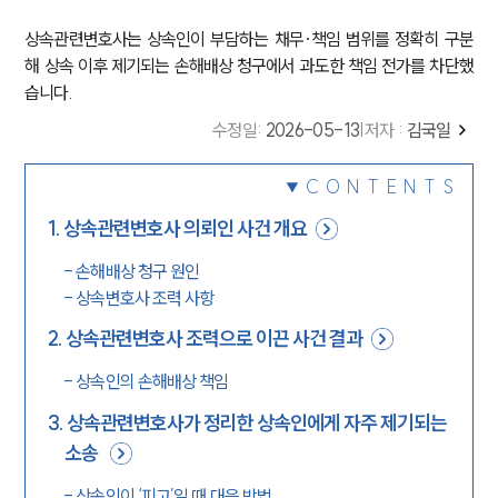
상속관련변호사는 상속인이 부담하는 채무·책임 범위를 정확히 구분
해 상속 이후 제기되는 손해배상 청구에서 과도한 책임 전가를 차단했
습니다.
수정일
:
2026-05-13
|
저자 :
김국일
CONTENTS
1
.
상속관련변호사 의뢰인 사건 개요
-
손해배상 청구 원인
-
상속변호사 조력 사항
2
.
상속관련변호사 조력으로 이끈 사건 결과
-
상속인의 손해배상 책임
3
.
상속관련변호사가 정리한 상속인에게 자주 제기되는
소송
-
상속인이 ‘피고’일 때 대응 방법