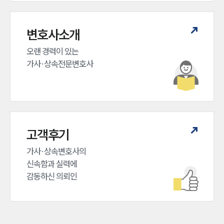
변호사소개
오랜 경력이 있는 

가사·상속전문변호사
고객후기
가사·상속변호사의

신속함과 실력에

감동하신 의뢰인