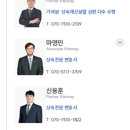
Partner Attorney
기여분·상속재산분할 심판 다수 수행
T.
070-7510-2139
마영민
Associate Attorney
상속전문 변호사
T.
070-5117-3709
신용훈
Partner Attorney
상속전문 변호사
T.
070-7510-1822