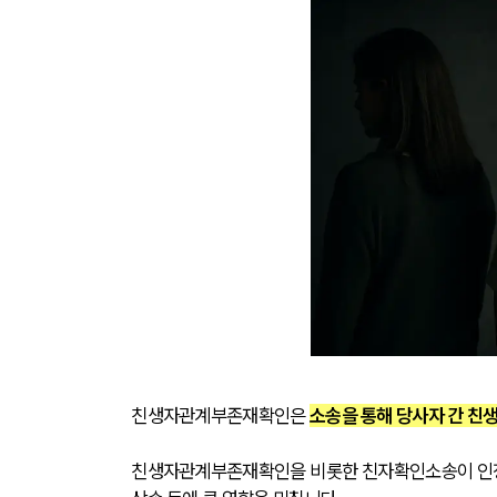
친생자관계부존재확인은 
소송을 통해 당사자 간 친
친생자관계부존재확인을 비롯한 친자확인소송이 인정되