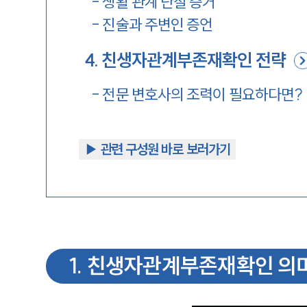
-
생활 관계 단절 증거
-
진술과 주변인 증언
4
.
친생자관계부존재확인 전략
-
전문 변호사의 조력이 필요하다면?
▶︎ 관련 구성원 바로 보러가기
1
.
친생자관계부존재확인 의