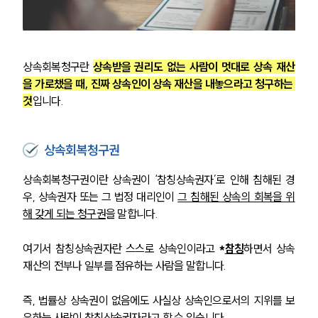
상속회복청구란 
상속받을 권리도 없는 사람이 멋대로 상속 재산
을 가로챘을 때, 진짜 상속인이 상속 재산을 내놓으라고 청구하는 
것
입니다.
상속회복청구권
상속회복청구권이란 상속권이 ‘참칭상속권자’로 인해 침해된 경
우, 상속권자 또는 그 법정 대리인이 
그 침해된 상속의 회복을 위
해 갖게 되는 청구권
을 말합니다.
여기서 참칭상속권자란 스스로 상속인이라고 
*
참칭
하면서 상속
재산의 전부나 일부를 점유하는 사람을 말합니다.
즉, 법률상 상속권이 없음에도 사실상 상속인으로서의 지위를 보
유하는 사람이 참칭상속권자라고 할 수 있습니다.