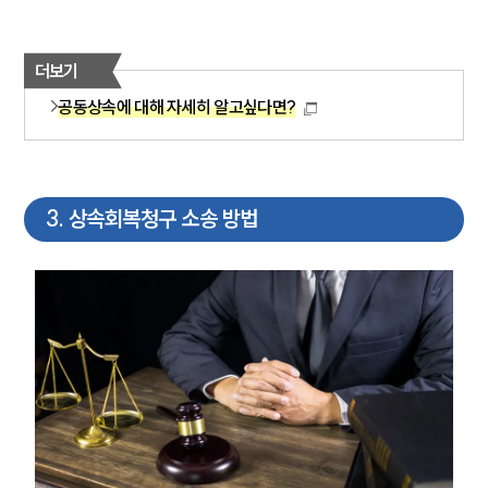
더보기
공동상속에 대해 자세히 알고싶다면?
3
.
상속회복청구 소송 방법