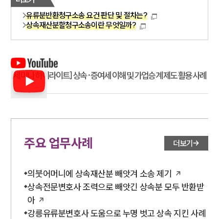
유류분반환청구소송 요건 판단 및 절차는?
상속재산분할청구소송이란 무엇일까?
[세미나 하이라이트] 상속·증여세 이해 및 가업승계 제도 활용 사례
주요 업무사례
더보기
의붓어머니에 상속재산분 빼앗겨 소송 제기
상속전문변호사 조력으로 빼앗긴 상속분 모두 반환받
아
강릉유류분변호사 도움으로 누명 벗고 상속 지킨 사례