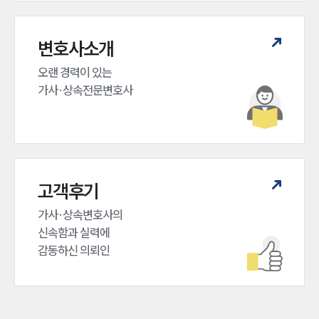
변호사소개
오랜 경력이 있는 

가사·상속전문변호사
고객후기
가사·상속변호사의

신속함과 실력에

감동하신 의뢰인