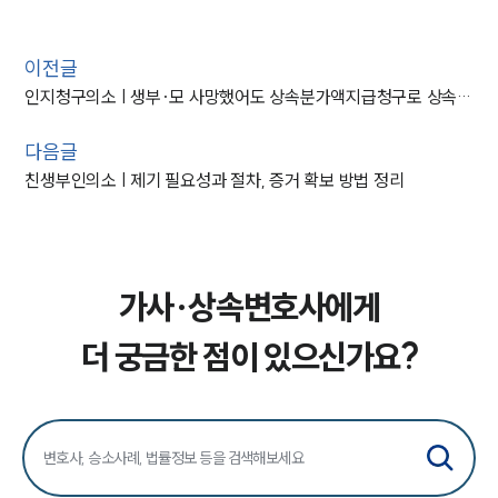
이전글
인지청구의소 | 생부·모 사망했어도 상속분가액지급청구로 상속권 되찾기
다음글
친생부인의소 | 제기 필요성과 절차, 증거 확보 방법 정리
가사·상속변호사에게
더 궁금한 점이 있으신가요?