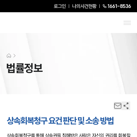
로그인
나의사건현황
1661-8536
법률정보
상속회복청구 요건 판단 및 소송 방법
상속회복청구를 통해 상속권을 침해받은 사람은 자신의 권리를 회복할