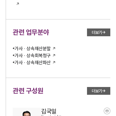
관련 업무분야
더보기
가사 · 상속재산분할
가사 · 상속회복청구
가사 · 상속재산파산
관련 구성원
더보기
김국일