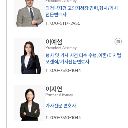
President Attorney
의정부지검 고양지청장 경력,형사/가사
전문변호사
T.
070-5117-2950
이예섬
President Attorney
형사 및 가사 사건 다수 수행,이혼/디지털
포렌식/가사전문변호사
T.
070-7510-1044
이지연
Partner Attorney
가사전문 변호사
T.
070-7510-1044