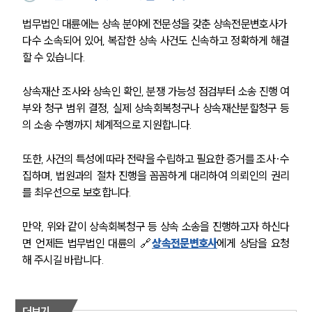
대륜법률상담예약
법무법인 대륜에는 상속 분야에 전문성을 갖춘 상속전문변호사가 
다수 소속되어 있어, 복잡한 상속 사건도 신속하고 정확하게 해결
대륜법률상담예약
할 수 있습니다.
상속재산 조사와 상속인 확인, 분쟁 가능성 점검부터 소송 진행 여
부와 청구 범위 결정, 실제 상속회복청구나 상속재산분할청구 등
의 소송 수행까지 체계적으로 지원합니다. 
또한, 사건의 특성에 따라 전략을 수립하고 필요한 증거를 조사·수
집하며, 법원과의 절차 진행을 꼼꼼하게 대리하여 의뢰인의 권리
를 최우선으로 보호합니다. 
만약, 위와 같이 상속회복청구 등 상속 소송을 진행하고자 하신다
면 언제든 법무법인 대륜의 🔗
상속전문변호사
에게 상담을 요청
해 주시길 바랍니다. 
더보기