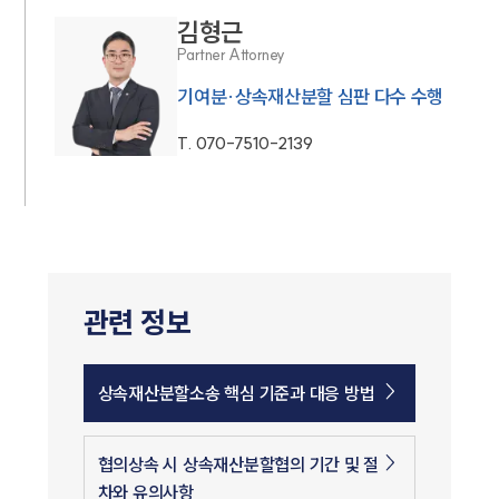
김형근
Partner Attorney
기여분·상속재산분할 심판 다수 수행
T.
070-7510-2139
관련 정보
상속재산분할소송 핵심 기준과 대응 방법
협의상속 시 상속재산분할협의 기간 및 절
차와 유의사항