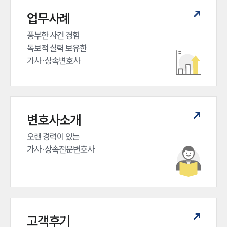
업무사례
풍부한 사건 경험

독보적 실력 보유한

가사·상속변호사
변호사소개
오랜 경력이 있는 

가사·상속전문변호사
고객후기