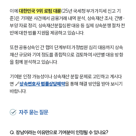
이에 
대한민국 9위 로펌 대륜
(25년 국세청 부가가치세 신고 기
준)은 기여분 사건에서 금융거래 내역 분석, 상속재산 조사, 간병·
부양 자료 정리, 상속재산분할심판 대응 등 실제 상속분쟁 절차 전
반에 대한 법률 지원을 제공하고 있습니다.
또한 공동상속인 간 협의 단계부터 가정법원 심리 대응까지 상속
재산 규모와 기여 정도를 종합적으로 검토하여 사안별 대응 방향
을 함께 분석하고 있습니다.
기여분 인정 가능성이나 상속재산 분할 문제로 고민하고 계시다
면 🔗
상속변호사 법률상담예약
을 통해 해결 방안을 받아 보시기 
바랍니다.
자주 묻는 질문
Q. 장남이라는 이유만으로 기여분이 인정될 수 있나요?