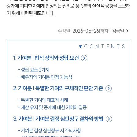
증가에 기여한 자에게 인정되는 권리로 상속분의 실질적 공평을 도모하
기 위해 마련된 제도입니다.
수정일
:
2026-05-26
|
저자 :
김국일
CONTENTS
1
.
기여분 | 법적 정의와 성립 요건
-
성립 요소 2가지
-
배우자의 기여분 인정 가능성
2
.
기여분 | 특별한 기여의 구체적인 판단 기준
-
특별한 기여의 대표적 사례
-
재산 유지 및 증가에 대한 기여의 입증
3
.
기여분 | 기여분 결정 심판청구 절차와 방법
-
기여분 결정 심판청구 시 주의사항