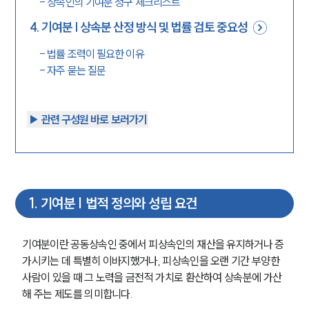
-
상속인의 기여분 청구 체크리스트
4
.
기여분 | 상속분 산정 방식 및 법률 검토 중요성
-
법률 조력이 필요한 이유
-
자주 묻는 질문
▶︎ 관련 구성원 바로 보러가기
1
.
기여분 | 법적 정의와 성립 요건
기여분이란 공동상속인 중에서 피상속인의 재산을 유지하거나 증
가시키는 데 특별히 이바지했거나, 피상속인을 오랜 기간 부양한 
사람이 있을 때 그 노력을 금전적 가치로 환산하여 상속분에 가산
해 주는 제도를 의미합니다.