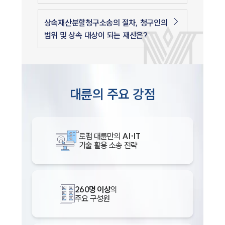
상속재산분할청구소송의 절차, 청구인의
범위 및 상속 대상이 되는 재산은?
대륜의 주요 강점
로펌 대륜만의
AI·IT
기술 활용 소송 전략
260명 이상
의
주요 구성원