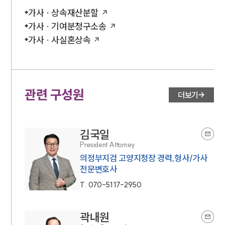
가사 · 상속재산분할
가사 · 기여분청구소송
가사 · 사실혼상속
관련 구성원
더보기
김국일
President Attorney
의정부지검 고양지청장 경력,형사/가사
전문변호사
T.
070-5117-2950
곽내원