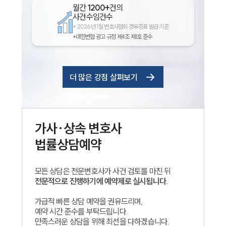
월간
1200+
건의
사건수임건수
*
2026년 1월 변호사협회 경유증표 발급 기준
*대한변협 광고 규정 제4조 제1호 준수
더 많은 강점 살펴보기
가사·상속
변호사
법률상담예약
모든 상담은 전문변호사가 사건 검토를 마친 뒤
전문적으로 진행하기에 예약제로 실시됩니다.
가급적 빠른 상담 예약을 권유드리며,
예약 시간 준수를 부탁드립니다.
만족스러운 상담을 위해 최선을 다하겠습니다.