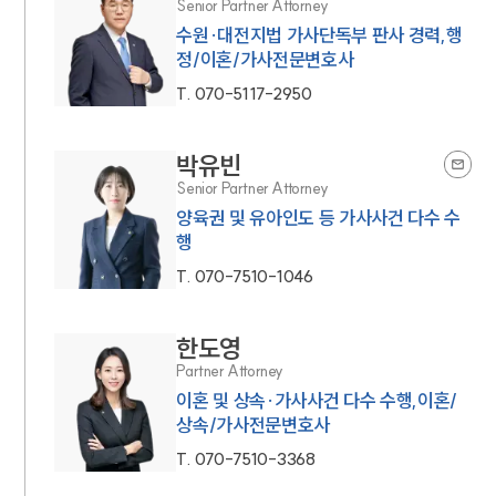
Senior Partner Attorney
수원·대전지법 가사단독부 판사 경력,행
정/이혼/가사전문변호사
T.
070-5117-2950
박유빈
Senior Partner Attorney
양육권 및 유아인도 등 가사사건 다수 수
행
T.
070-7510-1046
한도영
Partner Attorney
이혼 및 상속·가사사건 다수 수행,이혼/
상속/가사전문변호사
T.
070-7510-3368