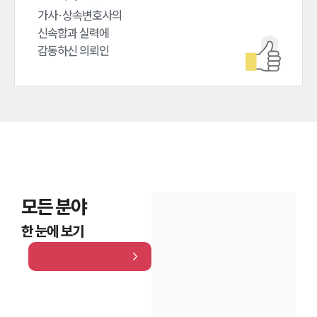
가사·상속변호사의

신속함과 실력에

감동하신 의뢰인
모든 분야
한 눈에 보기