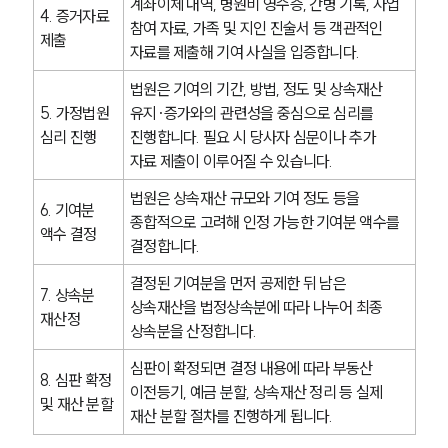
계좌이체 내역, 병원비 영수증, 간병 기록, 사업 
4. 증거자료 
참여 자료, 가족 및 지인 진술서 등 객관적인 
제출
자료를 제출해 기여 사실을 입증합니다.
법원은 기여의 기간, 방법, 정도 및 상속재산 
5. 가정법원 
유지·증가와의 관련성을 중심으로 심리를 
심리 진행
진행합니다. 필요 시 당사자 심문이나 추가 
자료 제출이 이루어질 수 있습니다.
법원은 상속재산 규모와 기여 정도 등을 
6. 기여분 
종합적으로 고려해 인정 가능한 기여분 액수를 
액수 결정
결정합니다.
결정된 기여분을 먼저 공제한 뒤 남은 
7. 상속분 
상속재산을 법정상속분에 따라 나누어 최종 
재산정
상속분을 산정합니다.
심판이 확정되면 결정 내용에 따라 부동산 
8. 심판 확정 
이전등기, 예금 분할, 상속재산 정리 등 실제 
및 재산 분할
재산 분할 절차를 진행하게 됩니다.