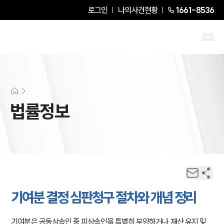
로그인
나의사건현황
1661-8536
법률정보
기여분 결정 심판청구 절차와 개념 정리
기여분은 공동상속인 중 피상속인을 특별히 부양하거나 재산 유지 및