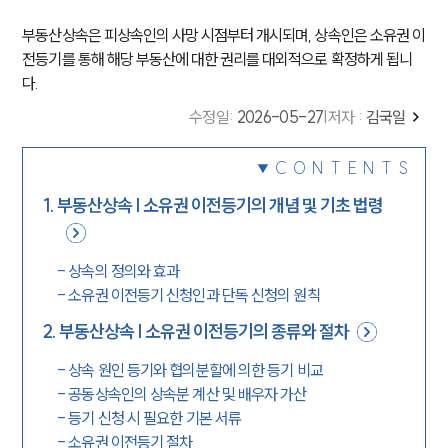
부동산상속은 피상속인의 사망 시점부터 개시되며, 상속인은 소유권 이
전등기를 통해 해당 부동산에 대한 권리를 대외적으로 확정하게 됩니
다.
수정일
:
2026-05-27
|
저자 :
김국일
CONTENTS
1
.
부동산상속 | 소유권 이전등기의 개념 및 기초 법령
-
상속의 정의와 효과
-
소유권 이전등기 신청인과 단독 신청의 원칙
2
.
부동산상속 | 소유권 이전등기의 종류와 절차
-
상속 원인 등기와 협의분할에 의한 등기 비교
-
공동상속인의 상속분 계산 및 배우자 가산
-
등기 신청 시 필요한 기본 서류
-
소유권 이전등기 절차