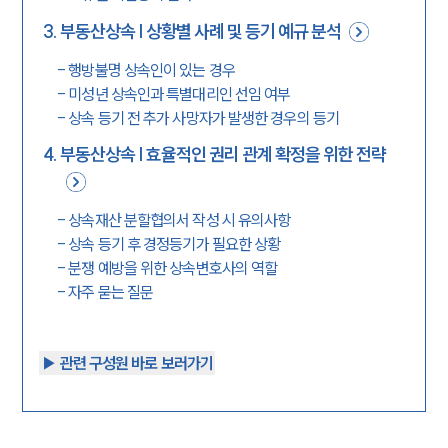
3
.
부동산상속 | 상황별 사례 및 등기 예규 분석
-
행방불명 상속인이 있는 경우
-
미성년 상속인과 특별대리인 선임 여부
-
상속 등기 전 추가 사망자가 발생한 경우의 등기
4
.
부동산상속 | 효율적인 권리 관계 확정을 위한 전략
-
상속재산 분할협의서 작성 시 유의사항
-
상속 등기 후 경정등기가 필요한 상황
-
분쟁 예방을 위한 상속변호사의 역할
-
자주 묻는 질문
▶︎ 관련 구성원 바로 보러가기