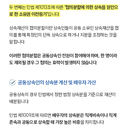
두 번째는 민법 제1013조에 따른
 '협의분할에 의한 상속을 원인으
로 한 소유권 이전등기'
입니다.
상속재산의 협의분할이란 상속인들이 공동 소유인 상속재산을 협
의를 통해 특정인의 단독 상속으로 하거나 지분을 조정하는 것을 
말합니다.
이러한 협의분할은 공동상속인 전원이 참여해야 하며, 한 명이라
도 제외될 경우 그 협의는 효력이 발생하지 않습니다.
공동상속인의 상속분 계산 및 배우자 가산
공동상속의 경우 민법에서 정한 법정 상속분을 기준으로 재산이 
배분됩니다.
민법 제1009조에 따르면 
배우자의 상속분은 직계비속이나 직계
존속과 공동으로 상속할 때 가장 높은 비중
을 차지합니다.