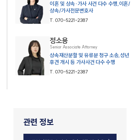
이혼 및 상속·가사 사건 다수 수행,이혼/
상속/가사전문변호사
T.
070-5221-2387
정소용
Senior Associate Attorney
상속재산분할 및 유류분 청구 소송,성년
후견 개시 등 가사사건 다수 수행
T.
070-5221-2387
관련 정보