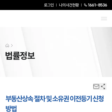
로그인
나의사건현황
1661-8536
법률정보
부동산상속 절차 및 소유권 이전등기 신청
방법