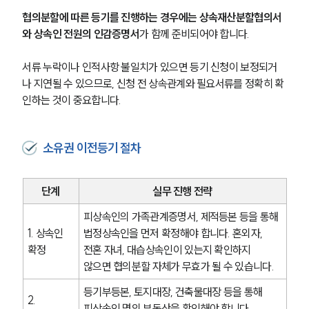
협의분할에 따른 등기를 진행하는 경우에는 상속재산분할협의서
와 상속인 전원의 인감증명서
가 함께 준비되어야 합니다.
서류 누락이나 인적사항 불일치가 있으면 등기 신청이 보정되거
나 지연될 수 있으므로, 신청 전 상속관계와 필요서류를 정확히 확
인하는 것이 중요합니다.
소유권 이전등기 절차
단계
실무 진행 전략
피상속인의 가족관계증명서, 제적등본 등을 통해 
1. 상속인 
법정상속인을 먼저 확정해야 합니다. 혼외자, 
확정
전혼 자녀, 대습상속인이 있는지 확인하지 
않으면 협의분할 자체가 무효가 될 수 있습니다.
등기부등본, 토지대장, 건축물대장 등을 통해 
2. 
피상속인 명의 부동산을 확인해야 합니다. 