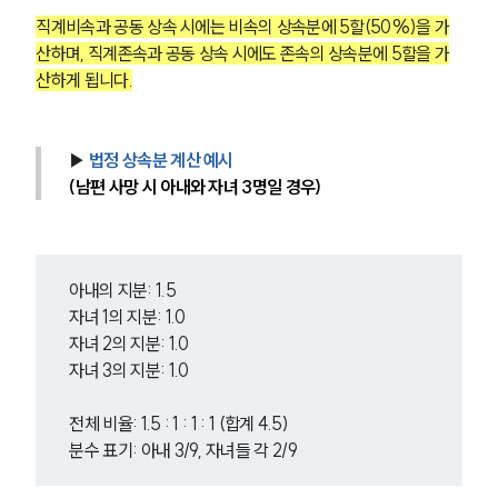
직계비속과 공동 상속 시에는 비속의 상속분에 5할(50%)을 가
산하며, 직계존속과 공동 상속 시에도 존속의 상속분에 5할을 가
산하게 됩니다.
▶ 
법정 상속분 계산 예시
(남편 사망 시 아내와 자녀 3명일 경우)
아내의 지분: 1.5
자녀 1의 지분: 1.0
자녀 2의 지분: 1.0
자녀 3의 지분: 1.0
전체 비율: 1.5 : 1 : 1 : 1 (합계 4.5)
분수 표기: 아내 3/9, 자녀들 각 2/9