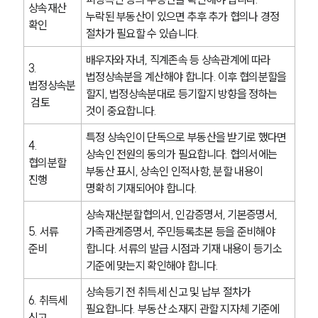
상속재산 
누락된 부동산이 있으면 추후 추가 협의나 경정 
확인
절차가 필요할 수 있습니다.
배우자와 자녀, 직계존속 등 상속관계에 따라 
3. 
법정상속분을 계산해야 합니다. 이후 협의분할을 
법정상속분
할지, 법정상속분대로 등기할지 방향을 정하는 
 검토
것이 중요합니다.
특정 상속인이 단독으로 부동산을 받기로 했다면 
4. 
상속인 전원의 동의가 필요합니다. 협의서에는 
협의분할 
부동산 표시, 상속인 인적사항, 분할 내용이 
진행
명확히 기재되어야 합니다.
상속재산분할협의서, 인감증명서, 기본증명서, 
5. 서류 
가족관계증명서, 주민등록초본 등을 준비해야 
준비
합니다. 서류의 발급 시점과 기재 내용이 등기소 
기준에 맞는지 확인해야 합니다.
상속등기 전 취득세 신고 및 납부 절차가 
6. 취득세 
필요합니다. 부동산 소재지 관할 지자체 기준에 
신고