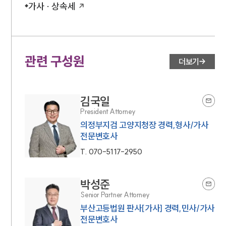
가사 · 상속세
관련 구성원
더보기
김국일
President Attorney
의정부지검 고양지청장 경력,형사/가사
전문변호사
T.
070-5117-2950
박성준
Senior Partner Attorney
부산고등법원 판사[가사] 경력,민사/가사
전문변호사