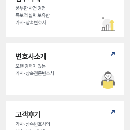
풍부한 사건 경험

독보적 실력 보유한

가사·상속변호사
변호사소개
오랜 경력이 있는 

인재채용
가사·상속전문변호사
만화로 보는 사례
고객후기
가사·상속변호사의
