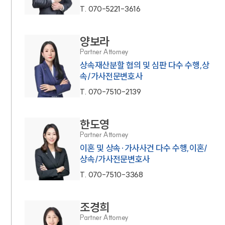
T.
070-5221-3616
양보라
Partner Attorney
상속재산분할 협의 및 심판 다수 수행,상
속/가사전문변호사
T.
070-7510-2139
한도영
Partner Attorney
이혼 및 상속·가사사건 다수 수행,이혼/
상속/가사전문변호사
T.
070-7510-3368
조경희
Partner Attorney