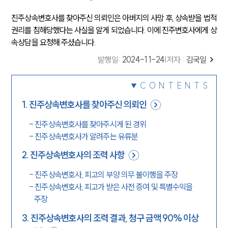
진주상속변호사를 찾아주신 의뢰인은 아버지의 사망 후, 상속받을 법적
권리를 침해당했다는 사실을 알게 되었습니다. 이에 진주변호사에게 상
속상담을 요청해 주셨습니다.
발행일
:
2024-11-24
|
저자 :
김국일
CONTENTS
1
.
진주상속변호사를 찾아주신 의뢰인
-
진주상속변호사를 찾아주시게 된 경위
-
진주상속변호사가 알려주는 유류분
2
.
진주상속변호사의 조력 사항
-
진주상속변호사, 피고의 부양 의무 불이행을 주장
-
진주상속변호사, 피고가 받은 사전 증여 및 특별수익을
주장
3
.
진주상속변호사의 조력 결과, 청구 금액 90% 이상