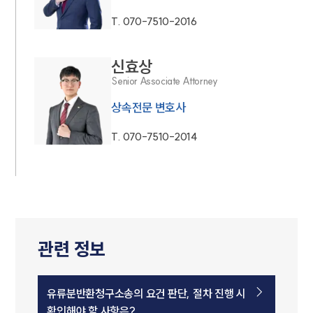
T.
070-7510-2016
신효상
Senior Associate Attorney
상속전문 변호사
T.
070-7510-2014
관련 정보
유류분반환청구소송의 요건 판단, 절차 진행 시
확인해야 할 사항은?