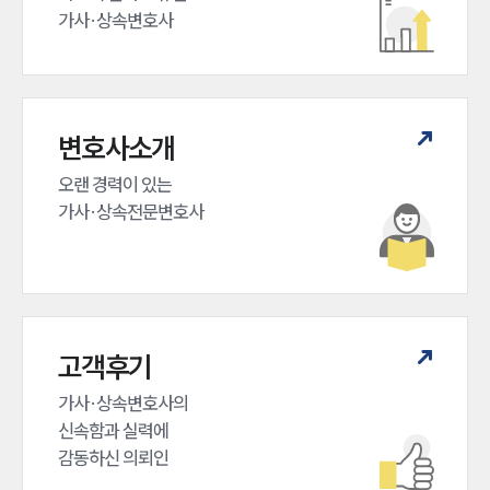
가사·상속변호사
변호사소개
오랜 경력이 있는 

가사·상속전문변호사
고객후기
가사·상속변호사의

신속함과 실력에

감동하신 의뢰인