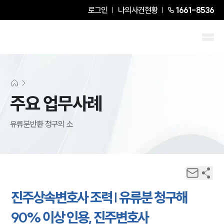
로그인
나의사건현황
1661-8536
주요 업무사례
유류분반환 청구의 소
진주상속변호사 조력 | 유류분 청구해
90% 이상 인용, 진주변호사