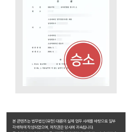
통합검색
AI대륜
업무사례
주요 업무사례
사례분석/최신동향
법률정보
법률지식인
고객후기
업무분야
가사그룹 업무
전체
상속재산계산기(법정상속분)
본 콘텐츠는 법무법인(유한) 대륜의 실제 업무 사례를 바탕으로 일부
구성원 소개
각색하여 작성되었으며, 저작권은 당사에 귀속됩니다.