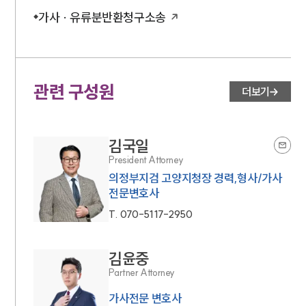
가사 · 유류분반환청구소송
관련 구성원
더보기
김국일
President Attorney
의정부지검 고양지청장 경력,형사/가사
전문변호사
T.
070-5117-2950
김윤중
Partner Attorney
가사전문 변호사